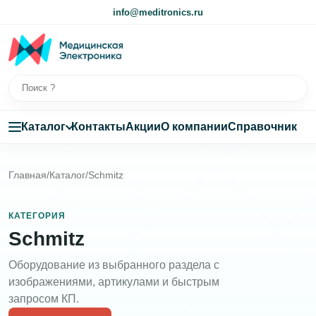
info@meditronics.ru
Каталог
Контакты
Акции
О компании
Справочник
Главная
/
Каталог
/
Schmitz
КАТЕГОРИЯ
Schmitz
Оборудование из выбранного раздела с
изображениями, артикулами и быстрым
запросом КП.