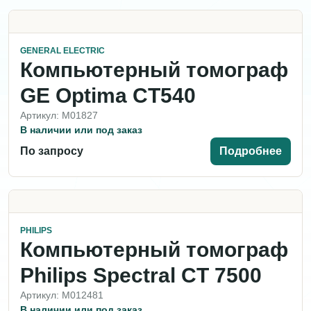
GENERAL ELECTRIC
Компьютерный томограф
GE Optima CT540
Артикул: M01827
В наличии или под заказ
По запросу
Подробнее
PHILIPS
Компьютерный томограф
Philips Spectral CT 7500
Артикул: M012481
В наличии или под заказ