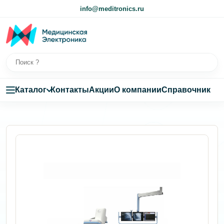
info@meditronics.ru
Каталог
Контакты
Акции
О компании
Справочник