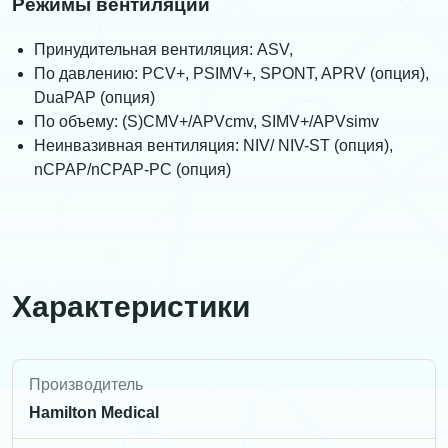
Режимы вентиляции
Принудительная вентиляция: ASV,
По давлению: PCV+, PSIMV+, SPONT, APRV (опция),
DuaPAP (опция)
По объему: (S)CMV+/APVcmv, SIMV+/APVsimv
Неинвазивная вентиляция: NIV/ NIV-ST (опция),
nCPAP/nCPAP-PC (опция)
Характеристики
Производитель
Hamilton Medical