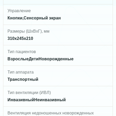
Управление
Кнопки,Сенсорный экран
Размеры (ШxВxГ), мм
310х245х210
Тип пациентов
ВзрослыеДетиНоворожденные
Тип аппарата
Транспортный
Тип вентиляции (ИВЛ)
ИнвазивныйНеинвазивный
Вентиляция недоношенных новорожденных