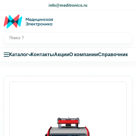
info@meditronics.ru
Каталог
Контакты
Акции
О компании
Справочник