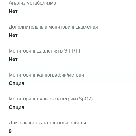
Анализ метаболизма
Нет
Дополнительный мониторинг давления
Нет
Мониторинг давления в ЭТТ/ТТ
Нет
Мониторинг капнографии/метрии
Опция
Мониторинг пульсоксиметрии (SpO2)
Опция
Длительность автономной работы
9