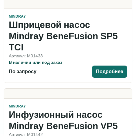
MINDRAY
Шприцевой насос
Mindray BeneFusion SP5
TCI
Артикул: M01438
В наличии или под заказ
По запросу
Подробнее
MINDRAY
Инфузионный насос
Mindray BeneFusion VP5
Артикул: M01442