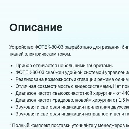
Описание
Устройство ФОТЕК-80-03 разработано для резания, би
тканей электрическим током.
Прибор отличается небольшими габаритами.
ФОТЕК-80-03 снабжен удобной системой управлени
Реализована возможность активации режима одним
Отличная совместимость с видеосистемами. Нет по
Диапазон частот «высокочастотной хирургии» от 440
Диапазон частот «радиоволновой» хирургии от 1,5 М
Звуковая и световая индикация прилегания двухсекц
Звуковая и световая индикация исправности цепи н
* Полный комплект поставки уточняйте у менеджеров 