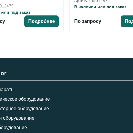
Артикул: M012872
M012479
В наличии или под заказ
 или под заказ
су
Подробнее
По запросу
По
лог
параты
ическое оборудование
торное оборудование
н оборудование
борудование