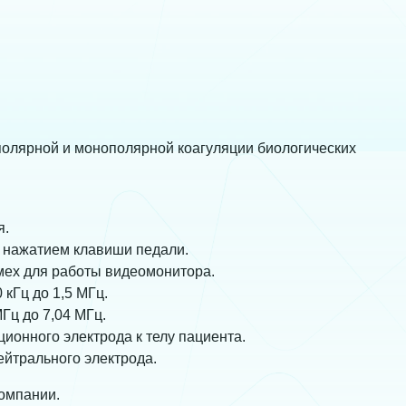
полярной и монополярной коагуляции биологических
я.
 нажатием клавиши педали.
мех для работы видеомонитора.
 кГц до 1,5 МГц.
Гц до 7,04 МГц.
ионного электрода к телу пациента.
ейтрального электрода.
компании.