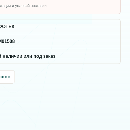
ктации и условий поставки.
ФОТЕК
M01508
В наличии или под заказ
онок