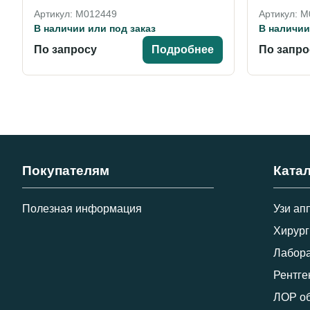
Артикул: M012449
Артикул: 
В наличии или под заказ
В наличии
По запросу
Подробнее
По запро
Покупателям
Ката
Полезная информация
Узи ап
Хирург
Лабора
Рентге
ЛОР о