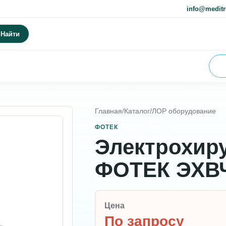
info@meditr
Найти
Главная
/
Каталог
/
ЛОР оборудование
ФОТЕК
Электрохиру
ФОТЕК ЭХВЧ
Цена
По запросу