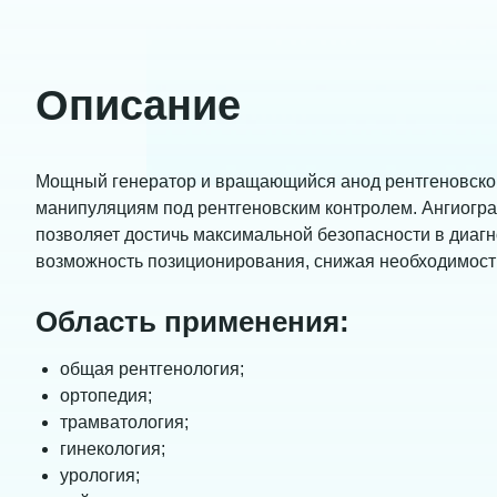
Описание
Мощный генератор и вращающийся анод рентгеновской
манипуляциям под рентгеновским контролем. Ангиогр
позволяет достичь максимальной безопасности в диаг
возможность позиционирования, снижая необходимост
Область применения:
общая рентгенология;
ортопедия;
трамватология;
гинекология;
урология;