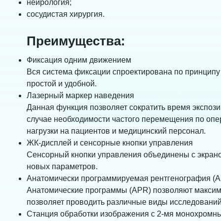
нейрология;
сосудистая хирургия.
Преимущества:
Фиксация одним движением
Вся система фиксации спроектирована по принципу 
простой и удобной.
Лазерный маркер наведения
Данная функция позволяет сократить время экспози
случае необходимости частого перемещения по опе
нагрузки на пациентов и медицинский персонал.
ЖК-дисплей и сенсорные кнопки управления
Сенсорный кнопки управления объединены с экрано
новых параметров.
Анатомически программируемая рентгенография (
Анатомические программы (APR) позволяют максим
позволяет проводить различные виды исследований
Станция обработки изображения c 2-мя монохром