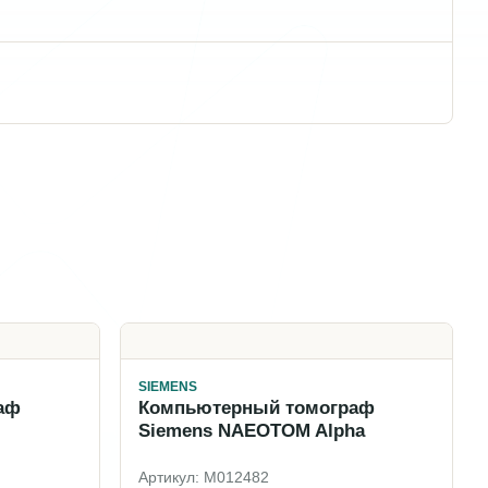
SIEMENS
аф
Компьютерный томограф
Siemens NAEOTOM Alpha
Артикул: M012482