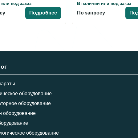
 или под заказ
В наличии или под заказ
су
Подробнее
По запросу
По
лог
параты
ическое оборудование
торное оборудование
н оборудование
борудование
логическое оборудование