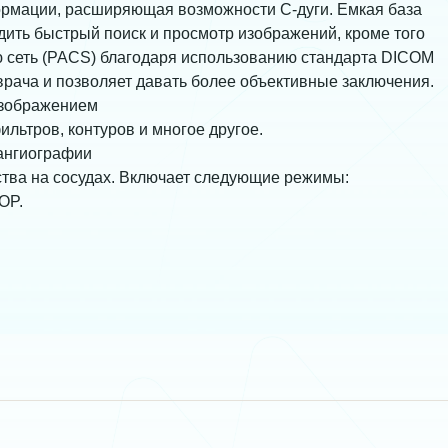
ормации, расширяющая возможности С-дуги. Емкая база
ить быстрый поиск и просмотр изображений, кроме того
ю сеть (PACS) благодаря использованию стандарта DICOM
врача и позволяет давать более объективные заключения.
изображением
ильтров, контуров и многое другое.
ангиографии
тва на сосудах. Включает следующие режимы:
OP.