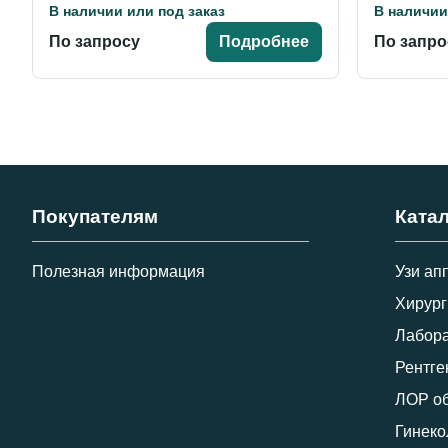
В наличии или под заказ
В наличии
По запросу
Подробнее
По запро
Покупателям
Ката
Полезная информация
Узи ап
Хирург
Лабора
Рентге
ЛОР о
Гинеко