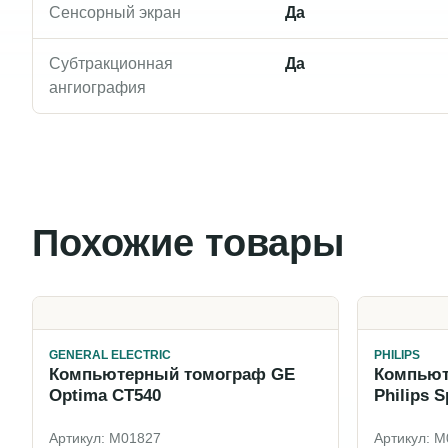
Сенсорный экран
Да
Субтракционная
Да
ангиография
Похожие товары
GENERAL ELECTRIC
PHILIPS
Компьютерный томограф GE
Компьют
Optima CT540
Philips S
Артикул: M01827
Артикул: 