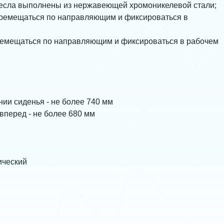
ресла выполнены из нержавеющей хромоникелевой стали;
еремещаться по направляющим и фиксироваться в
еремещаться по направляющим и фиксироваться в рабочем
ии сиденья - не более 740 мм
вперед - не более 680 мм
ический