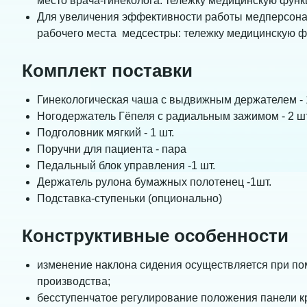
место врача-гинеколога: тележку медицинскую фун
Для увеличения эффективности работы медперсона
рабочего места медсестры: тележку медицинскую 
Комплект поставки
Гинекологическая чаша с выдвижным держателем - 
Ногодержатель Гёпеля с радиальным зажимом - 2 шт
Подголовник мягкий - 1 шт.
Поручни для пациента - пара
Педальный блок управления -1 шт.
Держатель рулона бумажных полотенец -1шт.
Подставка-ступеньки (опционально)
Конструктивные особенности
изменение наклона сидения осуществляется при п
производства;
бесступенчатое регулирование положения панели кр