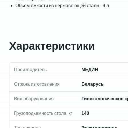
Объем ёмкости из нержавеющей стали - 9 л
Характеристики
Производитель
МЕДИН
Страна изготовления
Беларусь
Вид оборудования
Гинекологическое к
Грузоподьемность стола, кг
140
Тип привода
Электропривод