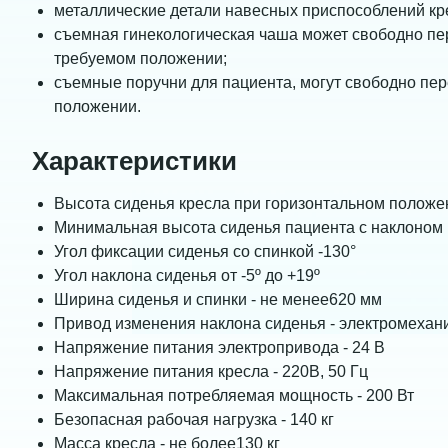
металлические детали навесных приспособлений к
съемная гинекологическая чаша может свободно п
требуемом положении;
съемные поручни для пациента, могут свободно п
положении.
Характеристики
Высота сиденья кресла при горизонтальном положен
Минимальная высота сиденья пациента с наклоном 
Угол фиксации сиденья со спинкой -130°
Угол наклона сиденья от -5º до +19º
Ширина сиденья и спинки - не менее620 мм
Привод изменения наклона сиденья - электромехан
Напряжение питания электропривода - 24 В
Напряжение питания кресла - 220В, 50 Гц
Максимальная потребляемая мощность - 200 Вт
Безопасная рабочая нагрузка - 140 кг
Масса кресла - не более130 кг