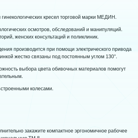
и гинекологических кресел торговой марки МЕДИН.
ологических осмотров, обследований и манипуляций.
рий, женских консультаций и поликлиник.
дения производится при помощи электрического привода
нкой жестко связаны под постоянным углом 130°.
можность выбора цвета обивочных материалов помогут
кательным.
встроенными колесами.
лнительно закажите компактное эргономичное рабочее