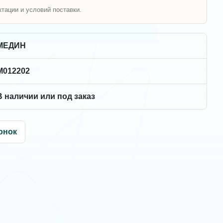
ктации и условий поставки.
МЕДИН
M012202
В наличии или под заказ
онок