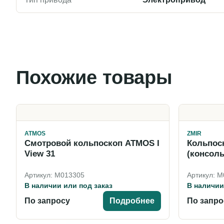
Похожие товары
ATMOS
ZMIR
Смотровой кольпоскоп ATMOS I
Кольпоск
View 31
(консол
Артикул: M013305
Артикул: 
В наличии или под заказ
В наличии
По запросу
Подробнее
По запро