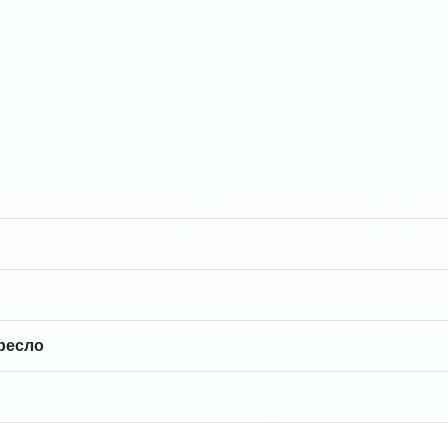
ресло