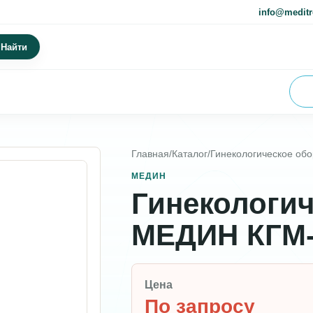
info@meditr
Найти
Главная
/
Каталог
/
Гинекологическое об
МЕДИН
Гинекологич
МЕДИН КГМ
Цена
По запросу