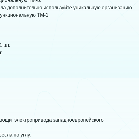
кциональную ТМ-8.
ла дополнительно используйте уникальную организацию
функциональную ТМ-1.
1 шт.
.
омощи электропривода западноевропейского
есла по углу;