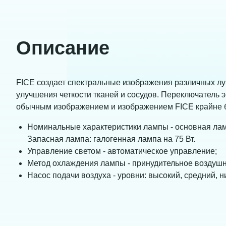
Описание
FICE создает спектральные изображения различных л
улучшения четкости тканей и сосудов. Переключатель 
обычным изображением и изображением FICE крайне б
Номинальные характеристики лампы - основная лам
Запасная лампа: галогенная лампа на 75 Вт.
Управление светом - автоматическое управление;
Метод охлаждения лампы - принудительное воздуш
Насос подачи воздуха - уровни: высокий, средний, ни