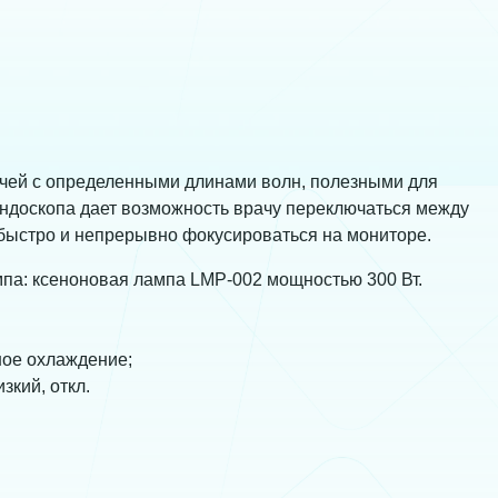
учей с определенными длинами волн, полезными для
эндоскопа дает возможность врачу переключаться между
ыстро и непрерывно фокусироваться на мониторе.
па: ксеноновая лампа LMP-002 мощностью 300 Вт.
ное охлаждение;
зкий, откл.