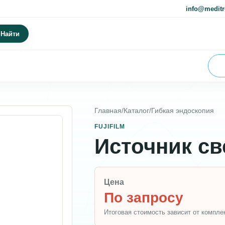
info@meditr
Найти
Главная
/
Каталог
/
Гибкая эндоскопия
FUJIFILM
Источник све
Цена
По запросу
Итоговая стоимость зависит от компле