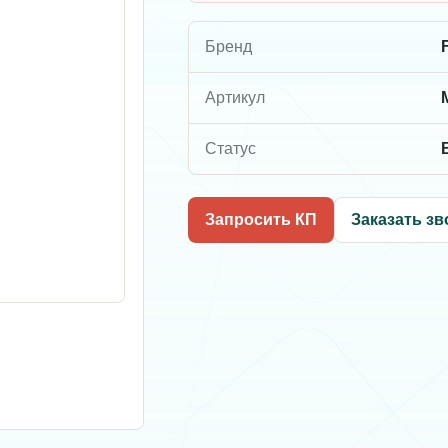
Бренд
F
Артикул
Статус
Запросить КП
Заказать зв