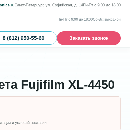
onics.ru
Санкт-Петербург, ул. Софийская, д. 14
Пн-Пт с 9:00 до 18:00
Пн-Пт с 9:00 до 18:00
Сб-Вс: выходной
8 (812) 950-55-60
Заказать звонок
та Fujifilm XL-4450
ктации и условий поставки.