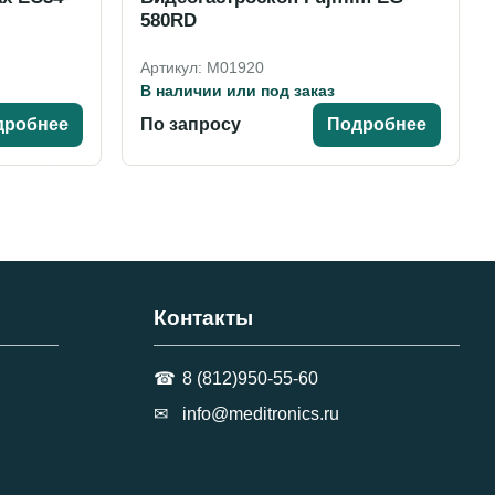
580RD
Артикул: M01920
В наличии или под заказ
дробнее
По запросу
Подробнее
Контакты
8 (812)950-55-60
info@meditronics.ru