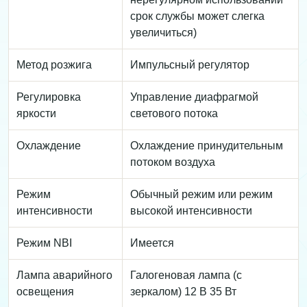
срок службы может слегка
увеличиться)
Метод розжига
Импульсный регулятор
Регулировка
Управление диафрагмой
яркости
светового потока
Охлаждение
Охлаждение принудительным
потоком воздуха
Режим
Обычный режим или режим
интенсивности
высокой интенсивности
Режим NBI
Имеется
Лампа аварийного
Галогеновая лампа (с
освещения
зеркалом) 12 В 35 Вт