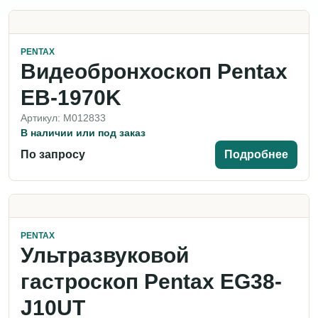
PENTAX
Видеобронхоскоп Pentax
EB-1970K
Артикул: M012833
В наличии или под заказ
По запросу
Подробнее
PENTAX
Ультразвуковой
гастроскоп Pentax EG38-
J10UT