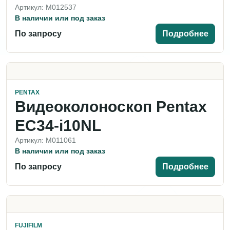
Артикул: M012537
В наличии или под заказ
По запросу
Подробнее
PENTAX
Видеоколоноскоп Pentax
EC34-i10NL
Артикул: M011061
В наличии или под заказ
По запросу
Подробнее
FUJIFILM