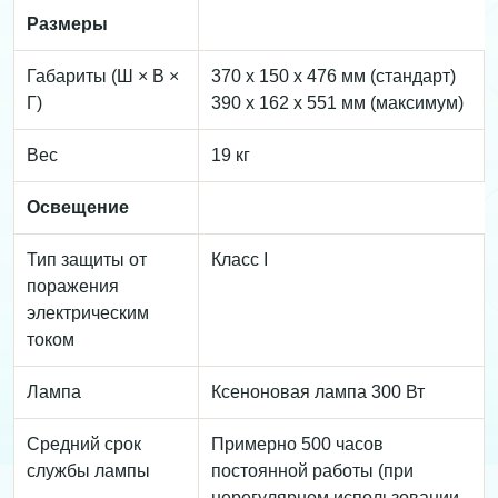
Размеры
Габариты (Ш × В ×
370 x 150 x 476 мм (стандарт)
Г)
390 x 162 x 551 мм (максимум)
Вес
19 кг
Освещение
Тип защиты от
Класс I
поражения
электрическим
током
Лампа
Ксеноновая лампа 300 Вт
Средний срок
Примерно 500 часов
службы лампы
постоянной работы (при
нерегулярном использовании