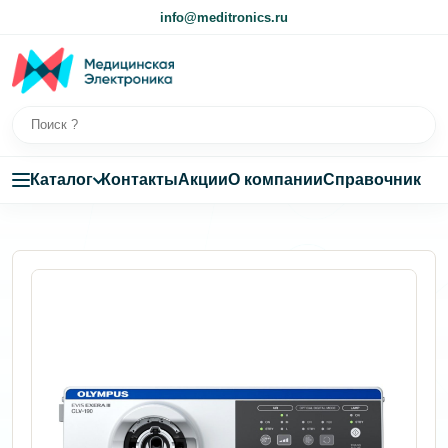
info@meditronics.ru
Каталог
Контакты
Акции
О компании
Справочник