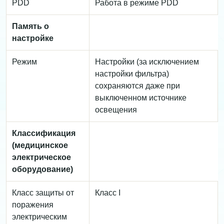
PDD
Работа в режиме PDD
Память о
настройке
Режим
Настройки (за исключением
настройки фильтра)
сохраняются даже при
выключенном источнике
освещения
Классификация
(медицинское
электрическое
оборудование)
Класс защиты от
Класс I
поражения
электрическим