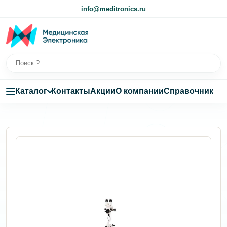
info@meditronics.ru
Каталог
Контакты
Акции
О компании
Справочник