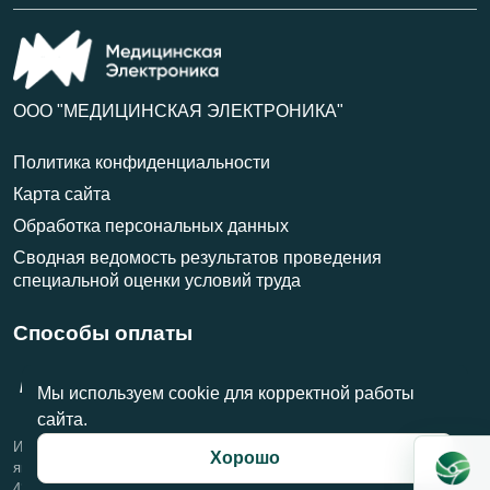
ООО "МЕДИЦИНСКАЯ ЭЛЕКТРОНИКА"
Политика конфиденциальности
Карта сайта
Обработка персональных данных
Сводная ведомость результатов проведения
специальной оценки условий труда
Способы оплаты
VISA
МИР
MasterCard
Мы используем cookie для корректной работы
сайта.
Информация на данном сайте носит справочный характер и не
Хорошо
является публичной офертой, определяемой положениями Статьи
437 Гражданского кодекса Российской Федерации