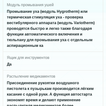
Модуль промывания ушей
Промывание уха (модуль Hygrotherm) или
термическая стимуляция уха - проверка
вестибулярного аппарата (модуль Variotherm)
проводятся быстро и легко также благодаря
функции автоматического включения и
тюльпану для промывания уха с отдельным
аспирационным ка
Ящик для инструментов
Да
Распыление медикаментов
Присоединение рукоятки воздушного
пистолета к пузырькам производится лёгким
касание с одной руки. А функция автостарта
экономят время и делают применение
распылителя медикаментов более