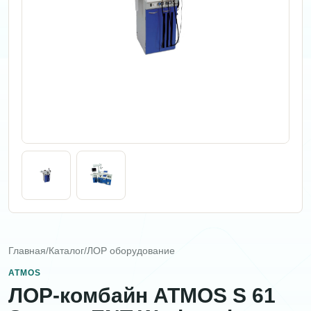
Главная
/
Каталог
/
ЛОР оборудование
ATMOS
ЛОР-комбайн ATMOS S 61