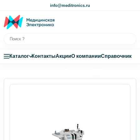
info@meditronics.ru
Каталог
Контакты
Акции
О компании
Справочник