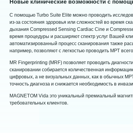
Новые клинические возможности с помощь
С помощью Turbo Suite Elite можно проводить исследо
из-за состояния здоровья или сложностей во время с
дыхания Compressed Sensing Cardiac Cine и Compres
время процедуры и расширяют спектр услуг Вашей кл
автоматизированный процесс сканирования также рас
например, позволяют с легкостью проводить МРТ всего
MR Fingerprinting (MRF) позволяет проводить диагност
сканировании собирается количественная информацию 
цифровых, а не визуальных данных, как в обычных МР
точность диагноза и снижается необходимость в инваз
MAGNETOM Vida это уникальный премиальный магнитн
требовательных клиентов.