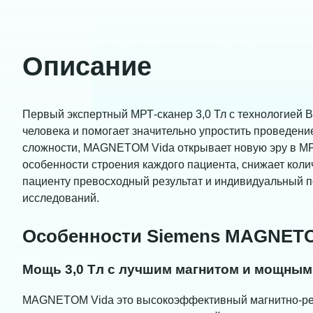
Описание
Первый экспертный МРТ-сканер 3,0 Тл с технологией Bi
человека и помогает значительно упростить проведен
сложности, MAGNETOM Vida открывает новую эру в МР
особенности строения каждого пациента, снижает коли
пациенту превосходный результат и индивидуальный п
исследований.
Особенности Siemens MAGNETO
Мощь 3,0 Tл с лучшим магнитом и мощным
MAGNETOM Vida это высокоэффективный магнитно-рез