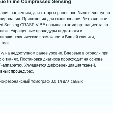
ю Inline Compressed Sensing
вания пациентам, для которых ранее оно было недоступно
канирования. Приложения для сканирования без задержки
sed Sensing GRASP-VIBE повышают комфорт пациента во
иники. Упрощенные процедуры подготовки и
ширяют клинические возможности Вашей клиники,
 тела.
ику на недоступном ранее уровне. Впервые в отрасли при
о тканях. Постановка диагноза происходит на основе
Т-аппаратах. Улучшается дифференциация тканей,
ивных процедурах.
о-резонансный томограф 3,0 Тл для самых