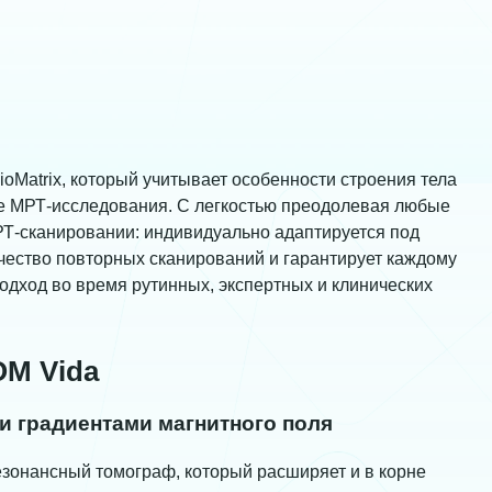
oMatrix, который учитывает особенности строения тела
ие МРТ-исследования. С легкостью преодолевая любые
Т-сканировании: индивидуально адаптируется под
чество повторных сканирований и гарантирует каждому
одход во время рутинных, экспертных и клинических
M Vida
и градиентами магнитного поля
онансный томограф, который расширяет и в корне