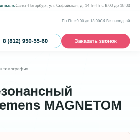
onics.ru
Санкт-Петербург, ул. Софийская, д. 14
Пн-Пт с 9:00 до 18:00
Пн-Пт с 9:00 до 18:00
Сб-Вс: выходной
8 (812) 950-55-60
Заказать звонок
я томография
езонансный
iemens MAGNETOM