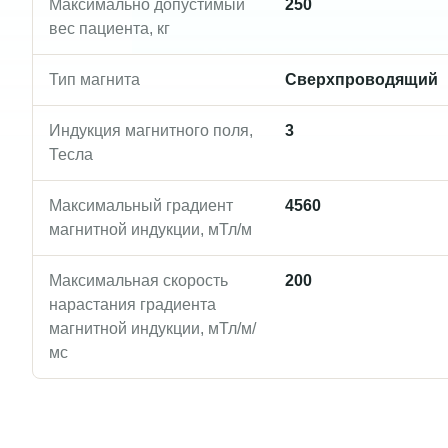
Максимально допустимый
250
вес пациента, кг
Тип магнита
Сверхпроводящий
Индукция магнитного поля,
3
Тесла
Максимальный градиент
4560
магнитной индукции, мТл/м
Максимальная скорость
200
нарастания градиента
магнитной индукции, мТл/м/
мс