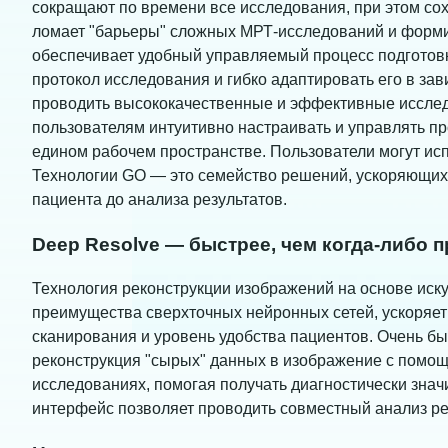
сокращают по времени все исследования, при этом со
ломает "барьеры" сложных МРТ-исследований и форми
обеспечивает удобный управляемый процесс подготовк
протокол исследования и гибко адаптировать его в зав
проводить высококачественные и эффективные исслед
пользователям интуитивно настраивать и управлять пр
едином рабочем пространстве. Пользователи могут исп
Технологии GO — это семейство решений, ускоряющих 
пациента до анализа результатов.
Deep Resolve — быстрее, чем когда-либо 
Технология реконструкции изображений на основе иск
преимущества сверхточных нейронных сетей, ускоряе
сканирования и уровень удобства пациентов. Очень б
реконструкция "сырых" данных в изображение с помощ
исследованиях, помогая получать диагностически знач
интерфейс позволяет проводить совместный анализ ре