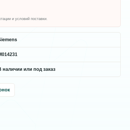
ктации и условий поставки.
Siemens
M014231
В наличии или под заказ
онок