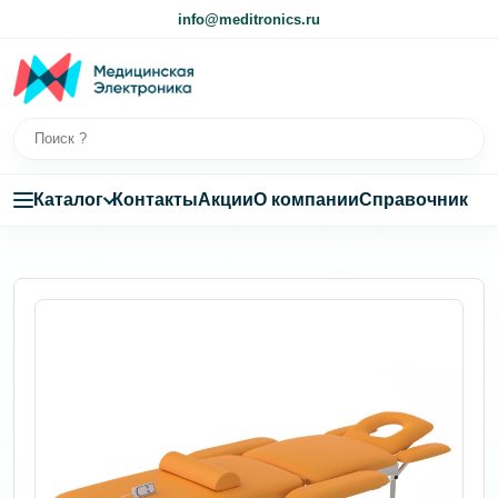
info@meditronics.ru
Каталог
Контакты
Акции
О компании
Справочник