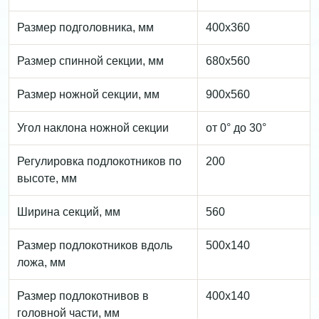
Размер подголовника, мм
400х360
Размер спинной секции, мм
680х560
Размер ножной секции, мм
900х560
Угол наклона ножной секции
от 0° до 30°
Регулировка подлокотников по
200
высоте, мм
Ширина секций, мм
560
Размер подлокотников вдоль
500х140
ложа, мм
Размер подлокотнивов в
400х140
головной части, мм