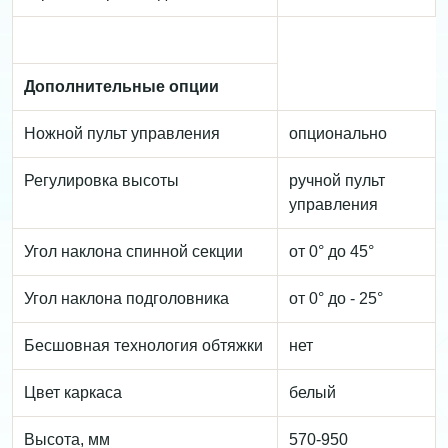
Дополнительные опции
Ножной пульт управления
опционально
Регулировка высоты
ручной пульт
управления
Угол наклона спинной секции
от 0° до 45°
Угол наклона подголовника
от 0° до - 25°
Бесшовная технология обтяжки
нет
Цвет каркаса
белый
Высота, мм
570-950