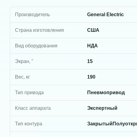
Производитель
General Electric
Страна изготовления
США
Вид оборудования
НДА
Экран, "
15
Вес, кг
190
Тип привода
Пневмопривод
Класс аппарата
Экспертный
Тип контура
ЗакрытыйПолуоткр