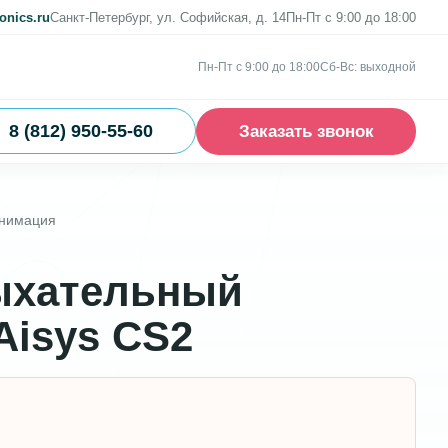
onics.ru
Санкт-Петербург, ул. Софийская, д. 14
Пн-Пт с 9:00 до 18:00
Пн-Пт с 9:00 до 18:00
Сб-Вс: выходной
8 (812) 950-55-60
Заказать звонок
анимация
ыхательный
Aisys CS2