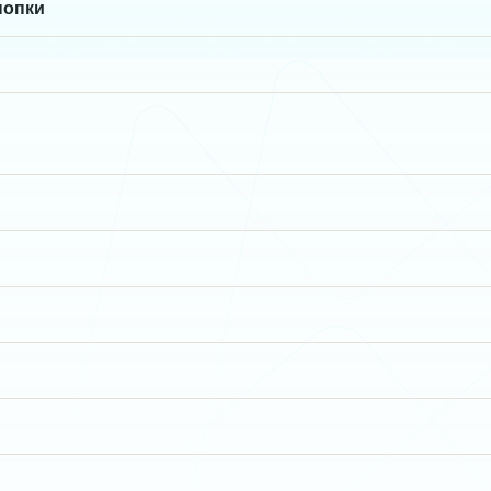
нопки