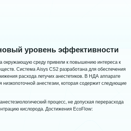
 новый уровень эффективности
на окружающую среду привели к повышению интереса к
ществ. Система Aisуs CS2 разработана для обеспечения
нижения расхода летучих анестетиков. В НДА аппарате
я низкопоточной анестезии, которая содержит следующие
анестезиологический процесс, не допуская перерасхода
ентрацию кислорода. Достижения EcoFlow: