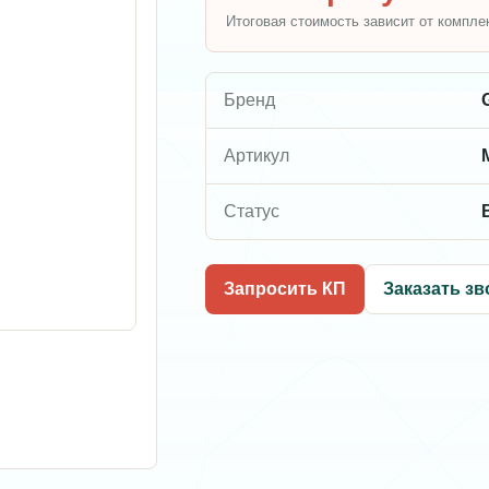
Итоговая стоимость зависит от компле
Бренд
Артикул
Статус
Запросить КП
Заказать зв