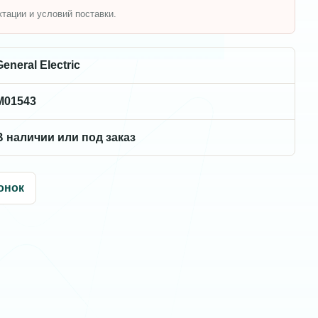
ктации и условий поставки.
General Electric
M01543
В наличии или под заказ
онок