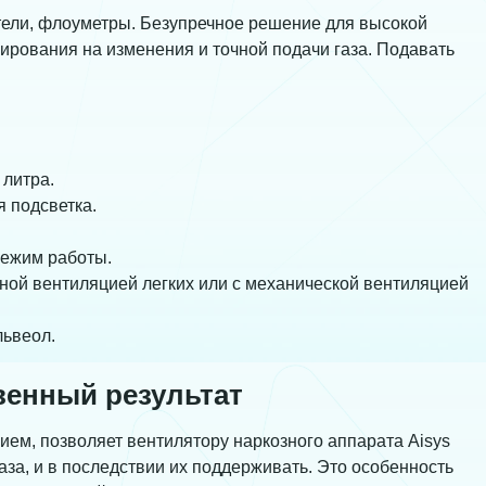
тели, флоуметры. Безупречное решение для высокой
гирования на изменения и точной подачи газа. Подавать
 литра.
 подсветка.
режим работы.
чной вентиляцией легких или с механической вентиляцией
львеол.
венный результат
ем, позволяет вентилятору наркозного аппарата Aisys
аза, и в последствии их поддерживать. Это особенность