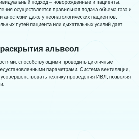
дивидуальный подход – новорожденные и пациенты,
ления осуществляется правильная подача объема газа и
и анестезии даже у неонатологических пациентов.
льных путей пациента или дыхательных усилий дает
раскрытия альвеол
ностями, способствующими проводить цикличные
редустановленными параметрами. Система вентиляции,
 усовершенствовать технику проведения ИВЛ, позволяя
и.