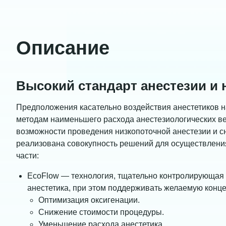
Описание
Высокий стандарт анестезии и
Предположения касательно воздействия анестетиков 
методам наименьшего расхода анестезиологических ве
возможности проведения низкопоточной анестезии и с
реализована совокупность решений для осуществлени
части:
EcoFlow — технология, тщательно контролирующая 
анестетика, при этом поддерживать желаемую конц
Оптимизация оксигенации.
Снижение стоимости процедуры.
Уменьшение расхода анестетика.