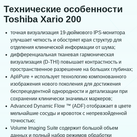
Технические особенности
Toshiba Xario 200
точная визуализация 19-дюймового IPS-монитора
улучшает четкость и обостряет края структур для
отделения клинической информации от шума;
дифференциальная тканевая гармоническая
визуализация (D-THI) повышает контрастность и
пространственное разрешение на больших глубинах;
ApliPure + использует технологию компонованного
изображения нового поколения для достижения
беспрецедентной однородности и детализации при
сохранении клинически значимых маркеров;
Advanced Dynamic Flow ™ (ADF) отображает в цвете
мельчайшие сосуды и кровоток с непревзойденной
точностью;
Volume Imaging Suite содержит большой объем
данных и полный набор режимов обработки