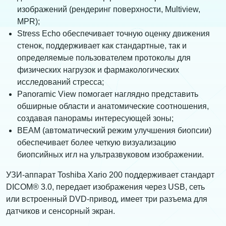
изображений (рендеринг поверхности, Multiview,
MPR);
Stress Echo обеспечивает точную оценку движения
стенок, поддерживает как стандартные, так и
определяемые пользователем протоколы для
физических нагрузок и фармакологических
исследований стресса;
Panoramic View помогает наглядно представить
обширные области и анатомические соотношения,
создавая панорамы интересующей зоны;
BEAM (автоматический режим улучшения биопсии)
обеспечивает более четкую визуализацию
биопсийных игл на ультразвуковом изображении.
УЗИ-аппарат Toshiba Xario 200 поддерживает стандарт
DICOM® 3.0, передает изображения через USB, сеть
или встроенный DVD-привод, имеет три разъема для
датчиков и сенсорный экран.