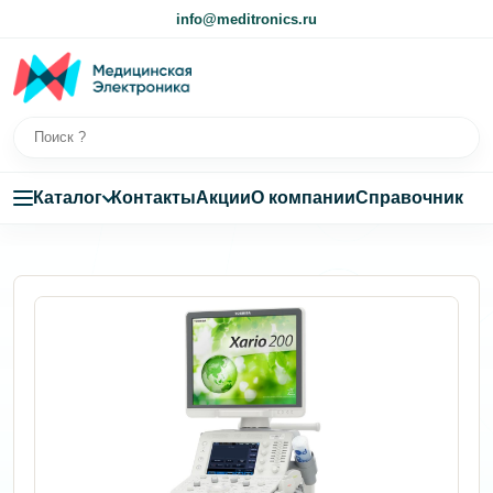
info@meditronics.ru
Каталог
Контакты
Акции
О компании
Справочник