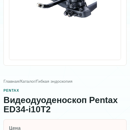
Главная
/
Каталог
/
Гибкая эндоскопия
PENTAX
Видеодуоденоскоп Pentax
ED34-i10T2
Цена