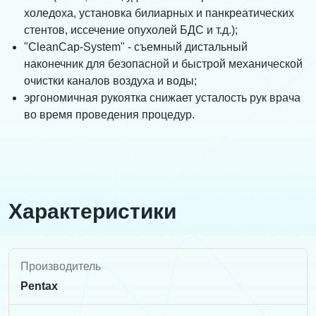
холедоха, установка билиарных и панкреатических
стентов, иссечение опухолей БДС и т.д.);
"CleanCap-System" - съемный дистальный
наконечник для безопасной и быстрой механической
очистки каналов воздуха и воды;
эргономичная рукоятка снижает усталость рук врача
во время проведения процедур.
Характеристики
Производитель
Pentax