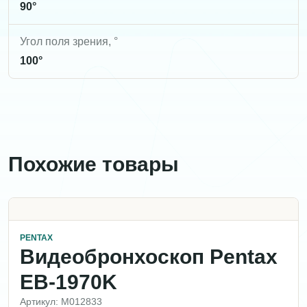
90°
Угол поля зрения, °
100°
Похожие товары
PENTAX
Видеобронхоскоп Pentax
EB-1970K
Артикул: M012833