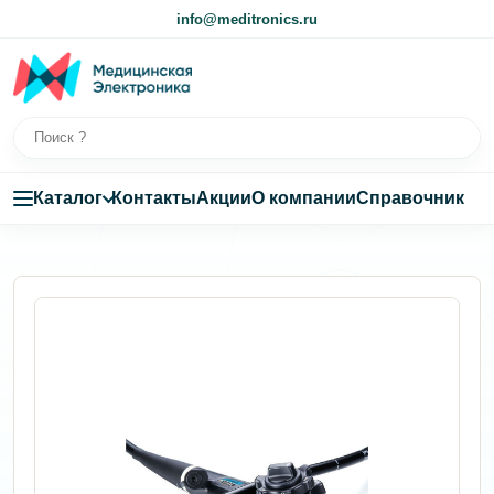
info@meditronics.ru
Каталог
Контакты
Акции
О компании
Справочник