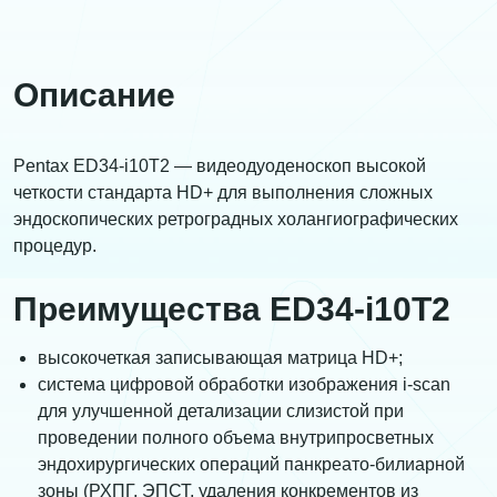
Описание
Pentax ED34-i10T2 — видеодуоденоскоп высокой
четкости стандарта HD+ для выполнения сложных
эндоскопических ретроградных холангиографических
процедур.
Преимущества ED34-i10T2
высокочеткая записывающая матрица HD+;
система цифровой обработки изображения i-scan
для улучшенной детализации слизистой при
проведении полного объема внутрипросветных
эндохирургических операций панкреато-билиарной
зоны (РХПГ, ЭПСТ, удаления конкрементов из