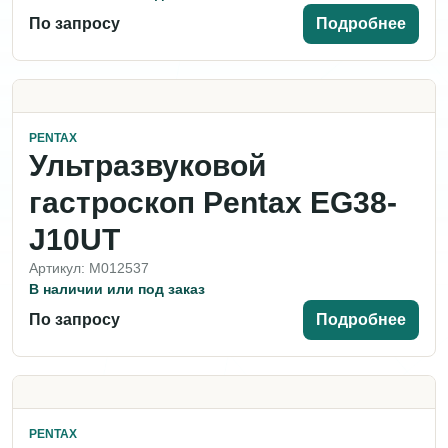
По запросу
Подробнее
PENTAX
Ультразвуковой
гастроскоп Pentax EG38-
J10UT
Артикул: M012537
В наличии или под заказ
По запросу
Подробнее
PENTAX