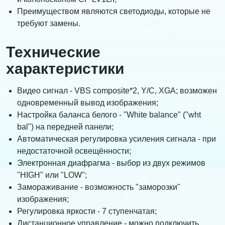
Преимуществом являются светодиоды, которые не
требуют замены.
Технические
характеристики
Видео сигнал - VBS composite*2, Y/C, XGA; возможен
одновременный вывод изображения;
Настройка баланса белого - "White balance" ("wht
bal") на передней панели;
Автоматическая регулировка усиления сигнала - при
недостаточной освещённости;
Электронная диафрагма - выбор из двух режимов
"HIGH" или "LOW";
Замораживание - возможность "заморозки"
изображения;
Регулировка яркости - 7 ступенчатая;
Дистанционное управление - можно подключить