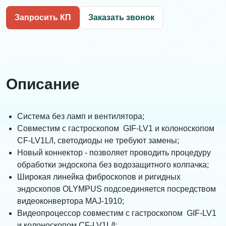
Запросить КП
Заказать звонок
Описание
Система без ламп и вентилятора;
Совместим с гастроскопом GIF-LV1 и колоноскопом
CF-LV1L/I, светодиоды не требуют замены;
Новый коннектор - позволяет проводить процедуру
обработки эндоскопа без водозащитного колпачка;
Широкая линейка фиброскопов и ригидных
эндоскопов OLYMPUS подсоединяется посредством
видеоконвертора MAJ-1910;
Видеопроцессор совместим с гастроскопом GIF-LV1
и колоноскопом CF-LV1L/I;