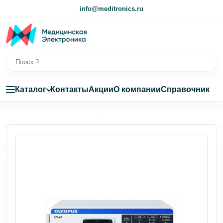
info@meditronics.ru
Каталог
Контакты
Акции
О компании
Справочник