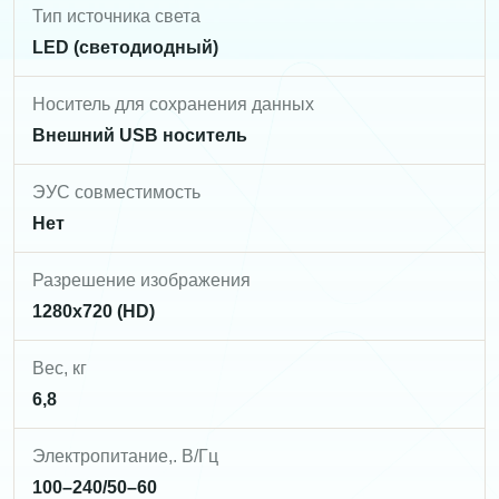
Тип источника света
LED (светодиодный)
Носитель для сохранения данных
Внешний USB носитель
ЭУС совместимость
Нет
Разрешение изображения
1280х720 (HD)
Вес, кг
6,8
Электропитание,. В/Гц
100–240/50–60