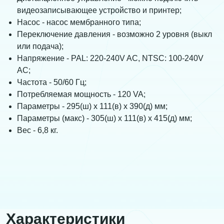
видеозаписывающее устройство и принтер;
Насос - насос мембранного типа;
Переключение давления - возможно 2 уровня (выкл
или подача);
Напряжение - PAL: 220-240V AC, NTSC: 100-240V
AC;
Частота - 50/60 Гц;
Потребляемая мощность - 120 VA;
Параметры - 295(ш) х 111(в) х 390(д) мм;
Параметры (макс) - 305(ш) х 111(в) х 415(д) мм;
Вес - 6,8 кг.
Характеристики