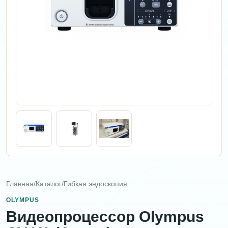
Главная
/
Каталог
/
Гибкая эндоскопия
OLYMPUS
Видеопроцессор Olympus