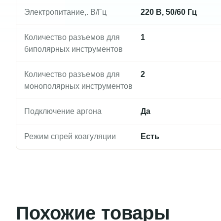
Электропитание,. В/Гц
220 В, 50/60 Гц
Количество разъемов для
1
биполярных инструментов
Количество разъемов для
2
монополярных инструментов
Подключение аргона
Да
Режим спрей коагуляции
Есть
Похожие товары