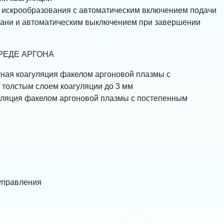
 искрообразования с автоматическим включением подачи
ткани и автоматическим выключением при завершении
 СРЕДЕ АРГОНА
ая коагуляция факелом аргоновой плазмы с
с толстым слоем коагуляции до 3 мм
ляция факелом аргоновой плазмы с постепенным
управления