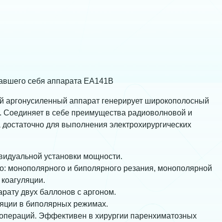
авшего себя аппарата ЕА141В
й аргонусиленный аппарат генерирует широкополосный
. Соединяет в себе преимущества радиоволновой и
 достаточно для выполнения электрохирургических
идуальной установки мощности.
о: монополярного и биполярного резания, монополярной
 коагуляции.
рату двух баллонов с аргоном.
ляции в биполярных режимах.
операций. Эффективен в хирургии паренхиматозных