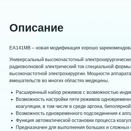
Описание
ЕА141МВ – новая модификация хорошо зарекомендов
Универсальный высокочастотный электрохирургически
радиоволновой электрический ток специальной формы
высокочастотной электрохирургии. Мощности аппарата
вмешательств во многих областях медицины.
Расширенный набор режимов с возможностью индив
Возможность настройки пяти режимов одновременн
коагуляции, в том числе в среде аргона, биполярной
Возможность одновременного подсоединения к аппа
Функция автоматической остановки процесса коагу
Предназначен для выполнения больших и сложных 