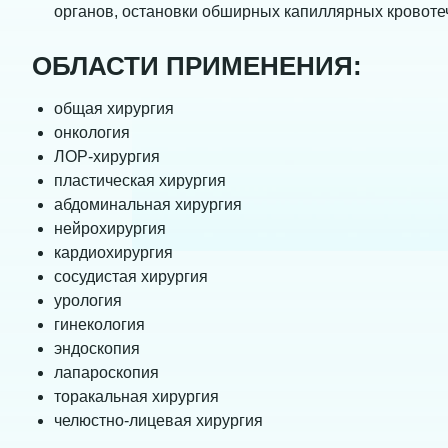
органов, остановки обширных капиллярных кровоте
ОБЛАСТИ ПРИМЕНЕНИЯ:
общая хирургия
онкология
ЛОР-хирургия
пластическая хирургия
абдоминальная хирургия
нейрохирургия
кардиохирургия
сосудистая хирургия
урология
гинекология
эндоскопия
лапароскопия
торакальная хирургия
челюстно-лицевая хирургия