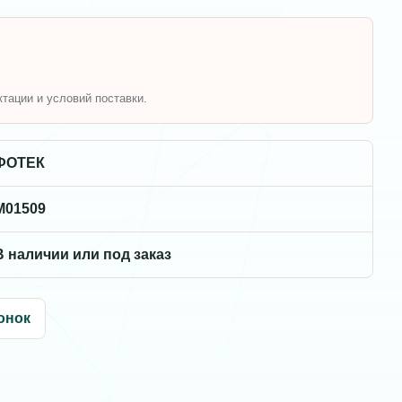
ктации и условий поставки.
ФОТЕК
M01509
В наличии или под заказ
онок