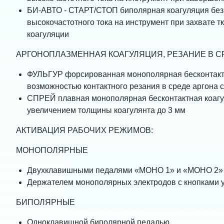
БИ-АВТО - СТАРТ/СТОП биполярная коагуляция без
высокочастотного тока на инструмент при захвате 
коагуляции
АРГОНОПЛАЗМЕННАЯ КОАГУЛЯЦИЯ, РЕЗАНИЕ В
ФУЛЬГУР форсированная монополярная бесконтактн
возможностью контактного резания в среде аргона 
СПРЕЙ плавная монополярная бесконтактная коагу
увеличением толщины коагулянта до 3 мм
АКТИВАЦИЯ РАБОЧИХ РЕЖИМОВ:
МОНОПОЛЯРНЫЕ
Двухклавишными педалями «МОНО 1» и «МОНО 2»
Держателем монополярных электродов с кнопками 
БИПОЛЯРНЫЕ
Одноклавишной биполярной педалью