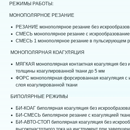
РЕЖИМЫ РАБОТЫ:
МОНОПОЛЯРНОЕ РЕЗАНИЕ
РЕЗАНИЕ монополярное резание без искрообразова
СМЕСЬ монополярное резание с искрообразованием 
СМЕСЬ 1 монополярное резание в пульсирующем ре
МОНОПОЛЯРНАЯ КОАГУЛЯЦИЯ
МЯГКАЯ монополярная контактная коагуляция без и
толщины коагулированной ткани до 5 мм
ФОРС монополярная форсированная коагуляция с 
слоя коагулированной ткани
БИПОЛЯРНЫЕ РЕЖИМЫ
БИ-КОАГ биполярная коагуляция без искрообразов
БИ-СМЕСЬ биполярное резание с коагуляцией ткани,
БИ-АВТО-СТОП биполярная коагуляция без искрооб
высокочастотного тока на инструмент при завершен