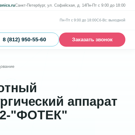
onics.ru
Санкт-Петербург, ул. Софийская, д. 14
Пн-Пт с 9:00 до 18:00
Пн-Пт с 9:00 до 18:00
Сб-Вс: выходной
8 (812) 950-55-60
Заказать звонок
дование
отный
ргический аппарат
02-"ФОТЕК"
Ч