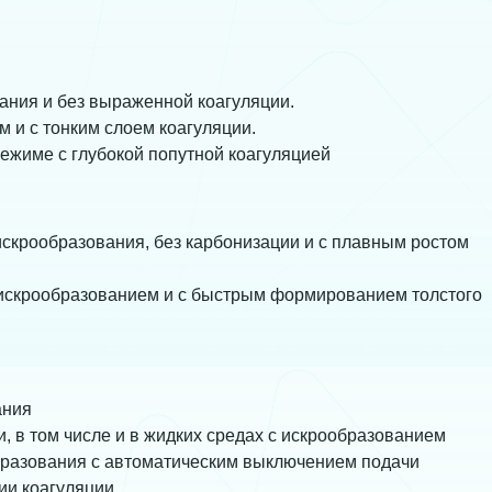
ния и без выраженной коагуляции.
и с тонким слоем коагуляции.
жиме с глубокой попутной коагуляцией
скрообразования, без карбонизации и с плавным ростом
искрообразованием и с быстрым формированием толстого
ания
 в том числе и в жидких средах с искрообразованием
разования с автоматическим выключением подачи
ии коагуляции