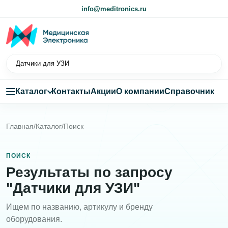
info@meditronics.ru
Каталог
Контакты
Акции
О компании
Справочник
Главная
/
Каталог
/
Поиск
ПОИСК
Результаты по запросу
"Датчики для УЗИ"
Ищем по названию, артикулу и бренду
оборудования.