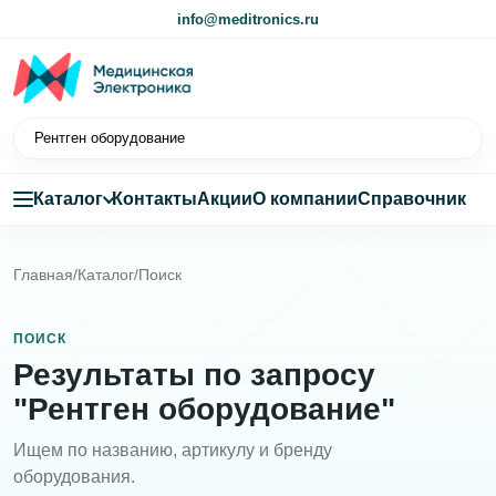
info@meditronics.ru
Каталог
Контакты
Акции
О компании
Справочник
Главная
/
Каталог
/
Поиск
ПОИСК
Результаты по запросу
"Рентген оборудование"
Ищем по названию, артикулу и бренду
оборудования.