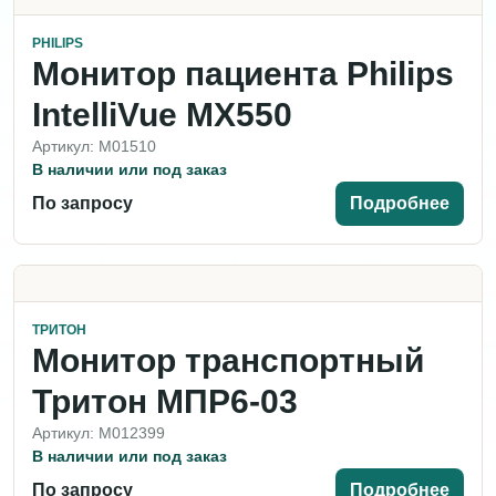
PHILIPS
Монитор пациента Philips
IntelliVue MX550
Артикул: M01510
В наличии или под заказ
По запросу
Подробнее
ТРИТОН
Монитор транспортный
Тритон МПР6-03
Артикул: M012399
В наличии или под заказ
По запросу
Подробнее