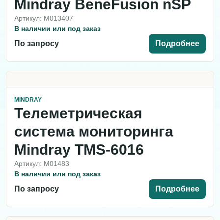
Mindray BeneFusion nSP
Артикул: M013407
В наличии или под заказ
По запросу
Подробнее
MINDRAY
Телеметрическая
система мониторинга
Mindray TMS-6016
Артикул: M01483
В наличии или под заказ
По запросу
Подробнее