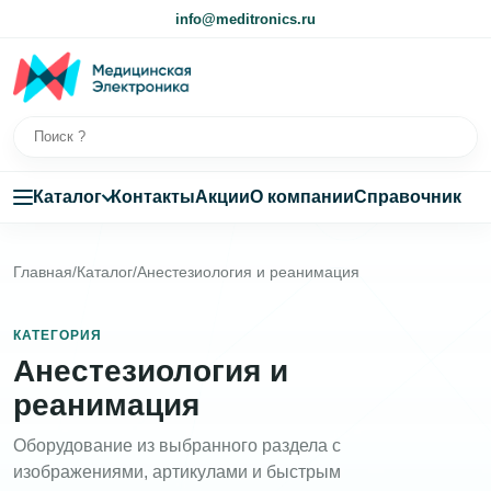
info@meditronics.ru
Каталог
Контакты
Акции
О компании
Справочник
Главная
/
Каталог
/
Анестезиология и реанимация
КАТЕГОРИЯ
Анестезиология и
реанимация
Оборудование из выбранного раздела с
изображениями, артикулами и быстрым