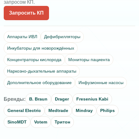
запросом КП.
Запросить КП
Аппараты ИВЛ
Дефибрилляторы
Инкубаторы для новорождённых
Концентраторы кислорода
Мониторы пациента
Наркозно-дыхательные аппараты
Дополнительное оборудование
Инфузионные насосы
Бренды:
B. Braun
Drager
Fresenius Kabi
General Electric
Medtrade
Mindray
Philips
SinoMDT
Votem
Тритон