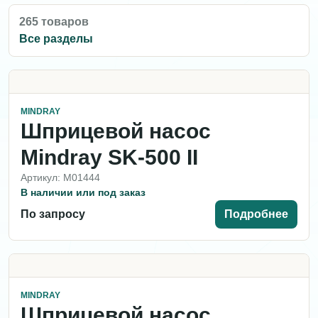
265 товаров
Все разделы
MINDRAY
Шприцевой насос
Mindray SK-500 II
Артикул: M01444
В наличии или под заказ
По запросу
Подробнее
MINDRAY
Шприцевой насос