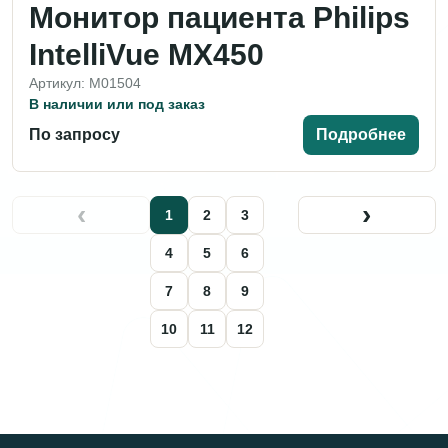
Монитор пациента Philips
IntelliVue MX450
Артикул: M01504
В наличии или под заказ
По запросу
Подробнее
‹
›
1
2
3
4
5
6
7
8
9
10
11
12