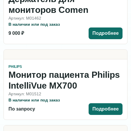
мониторов Comen
Артикул: M01462
В наличии или под заказ
9 000 ₽
Подробнее
PHILIPS
Монитор пациента Philips
IntelliVue MX700
Артикул: M01512
В наличии или под заказ
По запросу
Подробнее