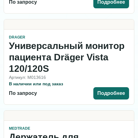
По запросу
Подробнее
DRAGER
Универсальный монитор
пациента Dräger Vista
120/120S
Артикул: M013616
В наличии или под заказ
По запросу
Подробнее
MEDTRADE
Держатель для