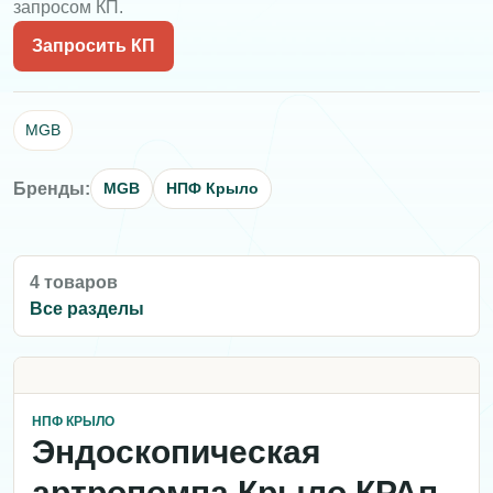
запросом КП.
Запросить КП
MGB
Бренды:
MGB
НПФ Крыло
4 товаров
Все разделы
НПФ КРЫЛО
Эндоскопическая
артропомпа Крыло КРАп