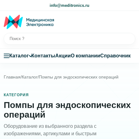
info@meditronics.ru
Каталог
Контакты
Акции
О компании
Справочник
Главная
/
Каталог
/
Помпы для эндоскопических операций
КАТЕГОРИЯ
Помпы для эндоскопических
операций
Оборудование из выбранного раздела с
изображениями, артикулами и быстрым