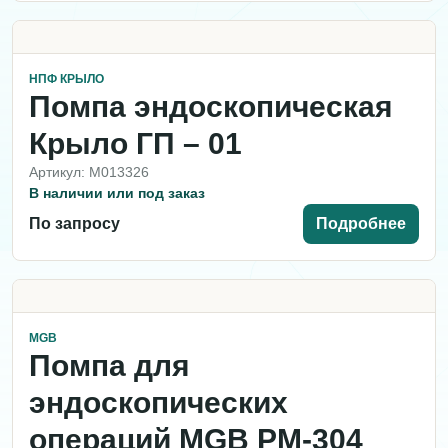
НПФ КРЫЛО
Помпа эндоскопическая
Крыло ГП – 01
Артикул: M013326
В наличии или под заказ
По запросу
Подробнее
MGB
Помпа для
эндоскопических
операций MGB PM-304