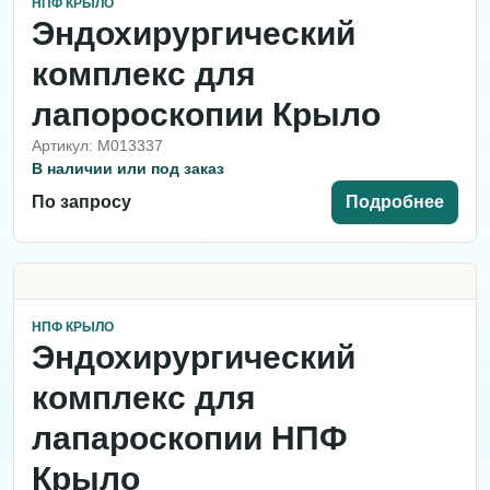
НПФ КРЫЛО
Эндохирургический
комплекс для
лапороскопии Крыло
Артикул: M013337
В наличии или под заказ
По запросу
Подробнее
НПФ КРЫЛО
Эндохирургический
комплекс для
лапароскопии НПФ
Крыло