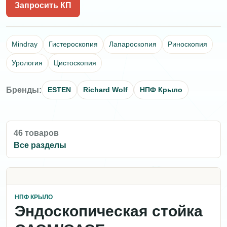
Запросить КП
Mindray
Гистероскопия
Лапароскопия
Риноскопия
Урология
Цистоскопия
Бренды:
ESTEN
Richard Wolf
НПФ Крыло
46 товаров
Все разделы
НПФ КРЫЛО
Эндоскопическая стойка