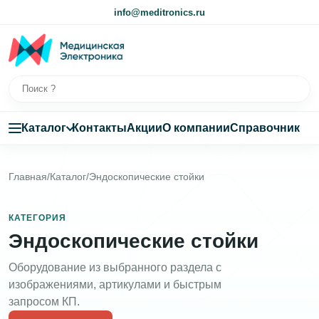
info@meditronics.ru
Каталог
Контакты
Акции
О компании
Справочник
Главная
/
Каталог
/
Эндоскопические стойки
КАТЕГОРИЯ
Эндоскопические стойки
Оборудование из выбранного раздела с
изображениями, артикулами и быстрым
запросом КП.