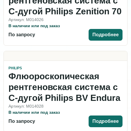
рентгеновская система с
С-дугой Philips Zenition 70
Артикул: M014026
В наличии или под заказ
По запросу
Подробнее
PHILIPS
Флюороскопическая
рентгеновская система с
С-дугой Philips BV Endura
Артикул: M014028
В наличии или под заказ
По запросу
Подробнее