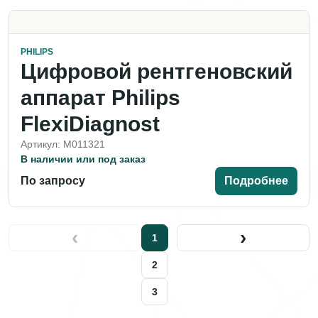
PHILIPS
Цифровой рентгеновский
аппарат Philips
FlexiDiagnost
Артикул: M011321
В наличии или под заказ
По запросу
Подробнее
‹
›
1
2
3