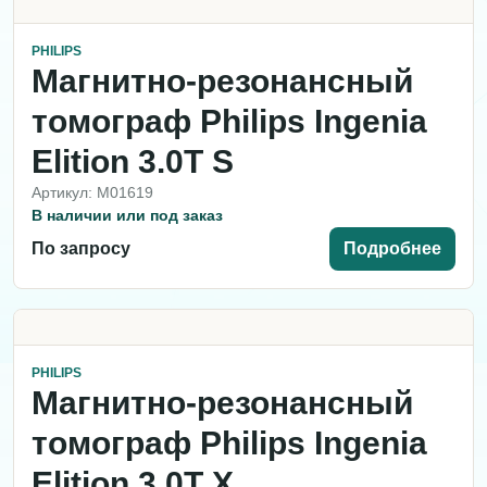
PHILIPS
Магнитно-резонансный
томограф Philips Ingenia
Elition 3.0T S
Артикул: M01619
В наличии или под заказ
По запросу
Подробнее
PHILIPS
Магнитно-резонансный
томограф Philips Ingenia
Elition 3.0T X