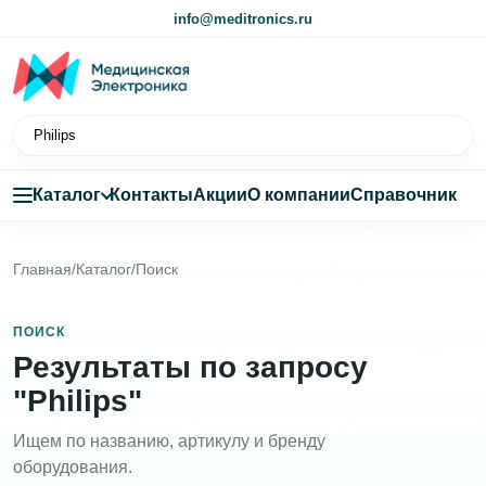
info@meditronics.ru
Каталог
Контакты
Акции
О компании
Справочник
Главная
/
Каталог
/
Поиск
ПОИСК
Результаты по запросу
"Philips"
Ищем по названию, артикулу и бренду
оборудования.