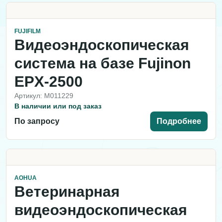
FUJIFILM
Видеоэндоскопическая
система на базе Fujinon
EPX-2500
Артикул: M011229
В наличии или под заказ
По запросу
Подробнее
AOHUA
Ветеринарная
видеоэндоскопическая