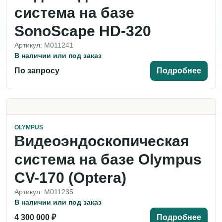
система на базе
SonoScape HD-320
Артикул: M011241
В наличии или под заказ
По запросу
Подробнее
OLYMPUS
Видеоэндоскопическая
система на базе Olympus
CV-170 (Optera)
Артикул: M011235
В наличии или под заказ
4 300 000 ₽
Подробнее