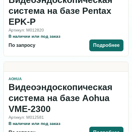
система на базе Pentax
EPK-P
Артикул: M012820
В наличии или под заказ
По запросу
Подробнее
AOHUA
Видеоэндоскопическая
система на базе Aohua
VME-2300
Артикул: M012581
В наличии или под заказ