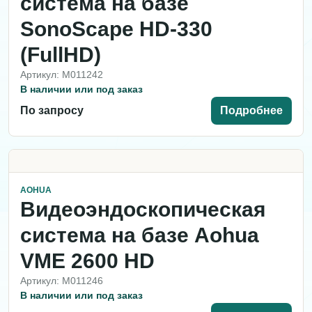
система на базе
SonoScape HD-330
(FullHD)
Артикул: M011242
В наличии или под заказ
По запросу
Подробнее
AOHUA
Видеоэндоскопическая
система на базе Aohua
VME 2600 HD
Артикул: M011246
В наличии или под заказ