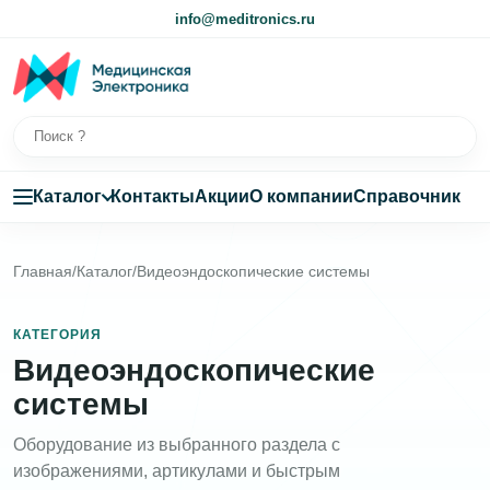
info@meditronics.ru
Каталог
Контакты
Акции
О компании
Справочник
Главная
/
Каталог
/
Видеоэндоскопические системы
КАТЕГОРИЯ
Видеоэндоскопические
системы
Оборудование из выбранного раздела с
изображениями, артикулами и быстрым