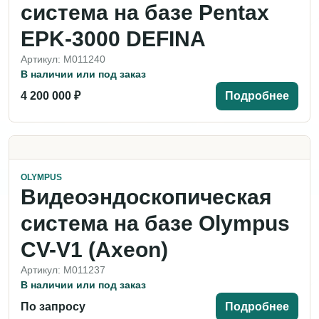
система на базе Pentax
EPK‑3000 DEFINA
Артикул: M011240
В наличии или под заказ
4 200 000 ₽
Подробнее
OLYMPUS
Видеоэндоскопическая
система на базе Olympus
CV-V1 (Axeon)
Артикул: M011237
В наличии или под заказ
По запросу
Подробнее