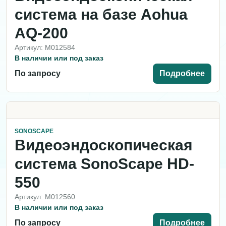
система на базе Aohua
AQ-200
Артикул: M012584
В наличии или под заказ
По запросу
Подробнее
SONOSCAPE
Видеоэндоскопическая
система SonoScape HD-
550
Артикул: M012560
В наличии или под заказ
По запросу
Подробнее