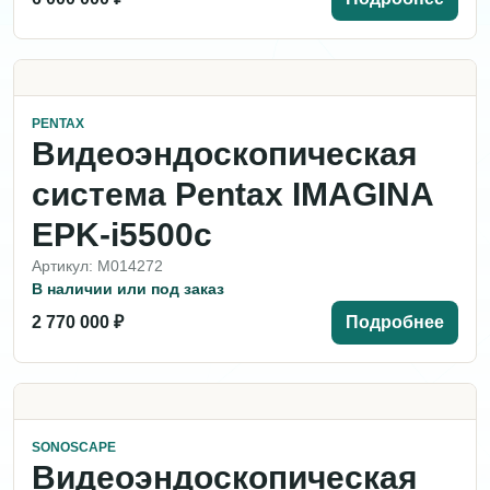
PENTAX
Видеоэндоскопическая
система Pentax IMAGINA
EPK-i5500c
Артикул: M014272
В наличии или под заказ
2 770 000 ₽
Подробнее
SONOSCAPE
Видеоэндоскопическая