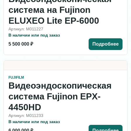
система на Fujinon
ELUXEO Lite EP-6000
Артикул: M011227
В наличии или под заказ
5 500 000 ₽
Подробнее
FUJIFILM
Видеоэндоскопическая
система Fujinon EPX-
4450HD
Артикул: M011233
В наличии или под заказ
6 000 000 ₽
Подробнее