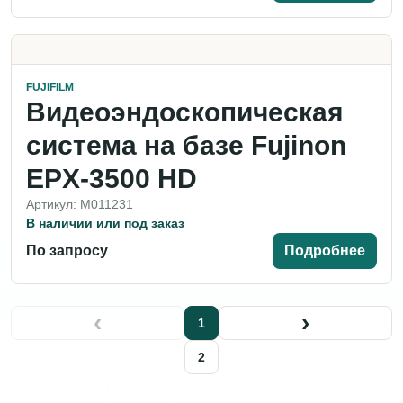
FUJIFILM
Видеоэндоскопическая
система на базе Fujinon
EPX-3500 HD
Артикул: M011231
В наличии или под заказ
По запросу
Подробнее
‹
›
1
2