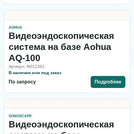
AOHUA
Видеоэндоскопическая
система на базе Aohua
AQ-100
Артикул: M012381
В наличии или под заказ
По запросу
Подробнее
SONOSCAPE
Видеоэндоскопическая