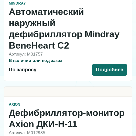
MINDRAY
Автоматический
наружный
дефибриллятор Mindray
BeneHeart C2
Артикул: M01757
В наличии или под заказ
По запросу
Подробнее
AXION
Дефибриллятор-монитор
Axion ДКИ-Н-11
Артикул: M012985