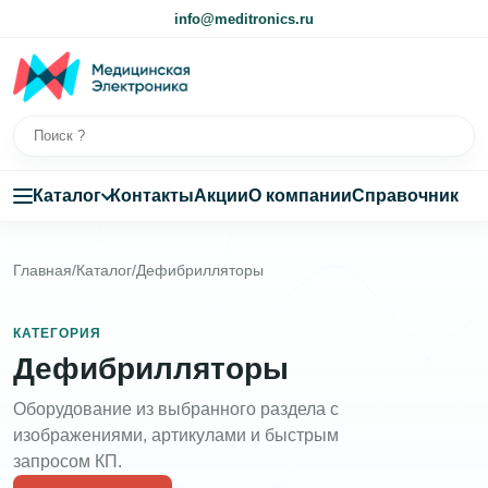
info@meditronics.ru
Каталог
Контакты
Акции
О компании
Справочник
Главная
/
Каталог
/
Дефибрилляторы
КАТЕГОРИЯ
Дефибрилляторы
Оборудование из выбранного раздела с
изображениями, артикулами и быстрым
запросом КП.