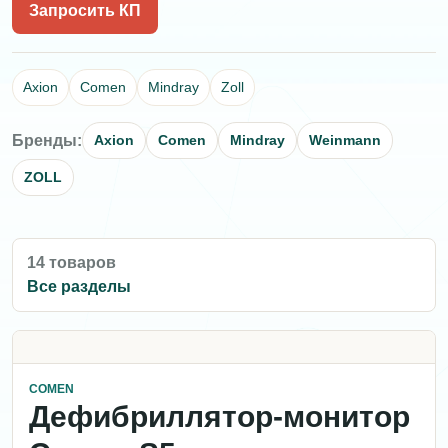
Запросить КП
Axion
Comen
Mindray
Zoll
Бренды:
Axion
Comen
Mindray
Weinmann
ZOLL
14 товаров
Все разделы
COMEN
Дефибриллятор-монитор