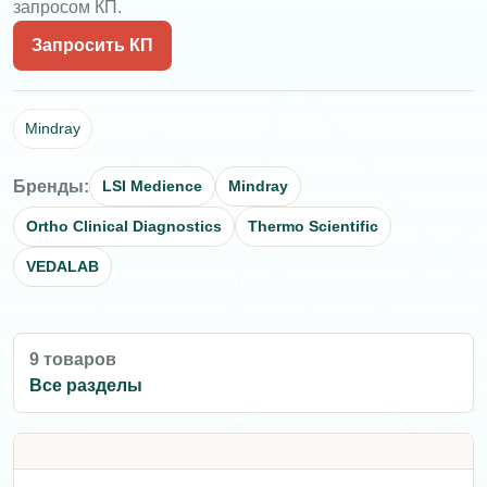
запросом КП.
Запросить КП
Mindray
Бренды:
LSI Medience
Mindray
Ortho Clinical Diagnostics
Thermo Scientific
VEDALAB
9 товаров
Все разделы