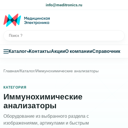
info@meditronics.ru
Каталог
Контакты
Акции
О компании
Справочник
Главная
/
Каталог
/
Иммунохимические анализаторы
КАТЕГОРИЯ
Иммунохимические
анализаторы
Оборудование из выбранного раздела с
изображениями, артикулами и быстрым