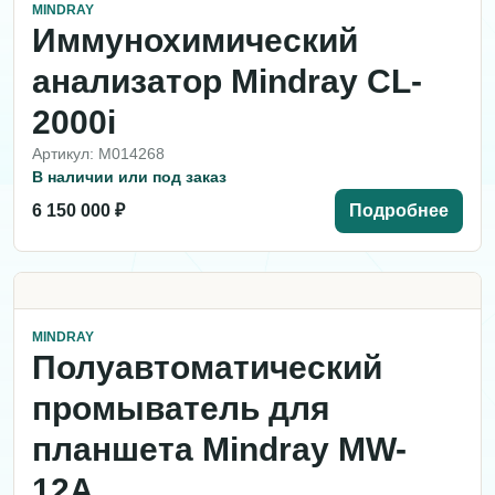
MINDRAY
Иммунохимический
анализатор Mindray CL-
2000i
Артикул: M014268
В наличии или под заказ
6 150 000 ₽
Подробнее
MINDRAY
Полуавтоматический
промыватель для
планшета Mindray MW-
12A