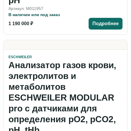
pH
Артикул: M011957
В наличии или под заказ
1 190 000 ₽
Подробнее
ESCHWEILER
Анализатор газов крови,
электролитов и
метаболитов
ESCHWEILER MODULAR
pro с датчиками для
определения pO2, pCO2,
pH, tHb