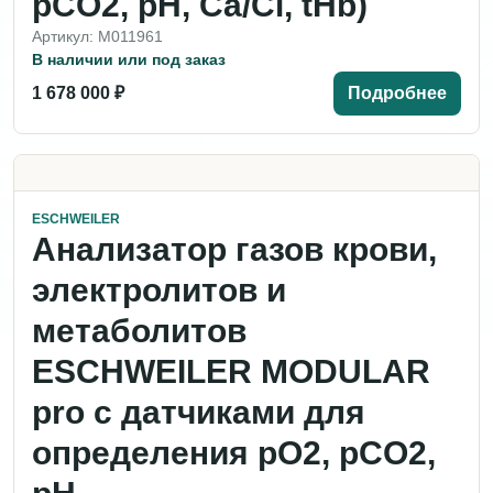
pCO2, pH, Ca/Cl, tHb)
Артикул: M011961
В наличии или под заказ
1 678 000 ₽
Подробнее
ESCHWEILER
Анализатор газов крови,
электролитов и
метаболитов
ESCHWEILER MODULAR
pro с датчиками для
определения pO2, pCO2,