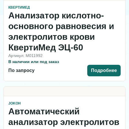
КВЕРТИМЕД
Анализатор кислотно-
основного равновесия и
электролитов крови
КвертиМед ЭЦ-60
Артикул: M011992
В наличии или под заказ
По запросу
Подробнее
JOKOH
Автоматический
анализатор электролитов