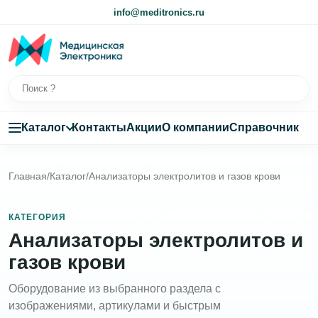
info@meditronics.ru
Каталог
Контакты
Акции
О компании
Справочник
Главная
/
Каталог
/
Анализаторы электролитов и газов крови
КАТЕГОРИЯ
Анализаторы электролитов и
газов крови
Оборудование из выбранного раздела с
изображениями, артикулами и быстрым