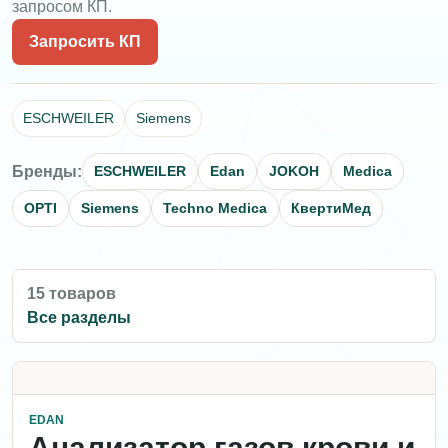
запросом КП.
Запросить КП
ESCHWEILER
Siemens
Бренды:
ESCHWEILER
Edan
JOKOH
Medica
OPTI
Siemens
Techno Medica
КвертиМед
15 товаров
Все разделы
EDAN
Анализатор газов крови и