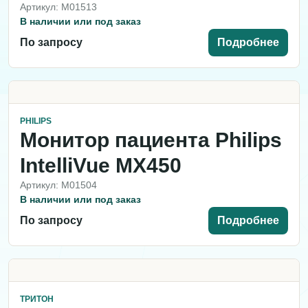
Артикул: M01513
В наличии или под заказ
По запросу
Подробнее
PHILIPS
Монитор пациента Philips
IntelliVue MX450
Артикул: M01504
В наличии или под заказ
По запросу
Подробнее
ТРИТОН