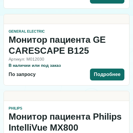
GENERAL ELECTRIC
Монитор пациента GE
CARESCAPE B125
Артикул: M012030
В наличии или под заказ
По запросу
Подробнее
PHILIPS
Монитор пациента Philips
IntelliVue MX800