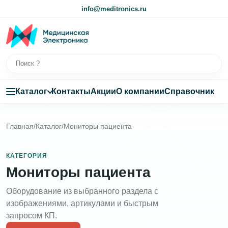
info@meditronics.ru
Каталог
Контакты
Акции
О компании
Справочник
Главная
/
Каталог
/
Мониторы пациента
КАТЕГОРИЯ
Мониторы пациента
Оборудование из выбранного раздела с
изображениями, артикулами и быстрым
запросом КП.