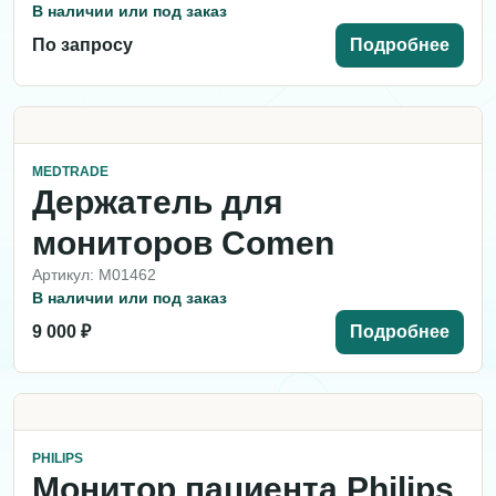
В наличии или под заказ
По запросу
Подробнее
MEDTRADE
Держатель для
мониторов Comen
Артикул: M01462
В наличии или под заказ
9 000 ₽
Подробнее
PHILIPS
Монитор пациента Philips