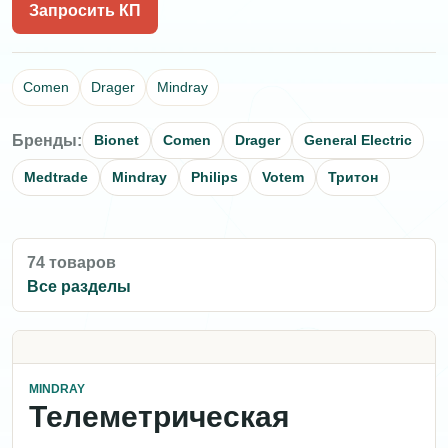
Запросить КП
Comen
Drager
Mindray
Бренды:
Bionet
Comen
Drager
General Electric
Medtrade
Mindray
Philips
Votem
Тритон
74 товаров
Все разделы
MINDRAY
Телеметрическая