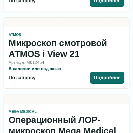
По запросу
Подробнее
ATMOS
Микроскоп смотровой
ATMOS i View 21
Артикул: M012454
В наличии или под заказ
По запросу
Подробнее
MEGA MEDICAL
Операционный ЛОР-
микроскоп Mega Medical