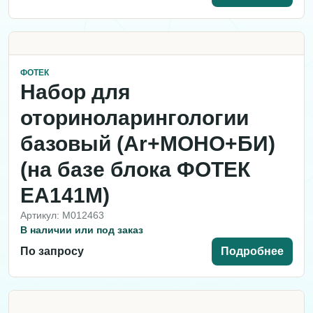
ФОТЕК
Набор для
оториноларингологии
базовый (Ar+МОНО+БИ)
(на базе блока ФОТЕК
ЕА141М)
Артикул: M012463
В наличии или под заказ
По запросу
Подробнее