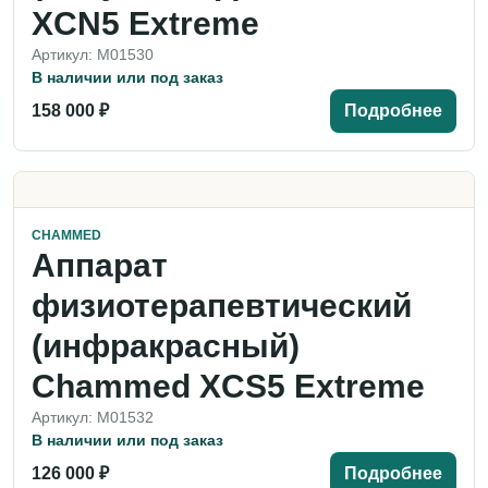
XCN5 Extreme
Артикул: M01530
В наличии или под заказ
158 000 ₽
Подробнее
CHAMMED
Аппарат
физиотерапевтический
(инфракрасный)
Chammed XCS5 Extreme
Артикул: M01532
В наличии или под заказ
126 000 ₽
Подробнее