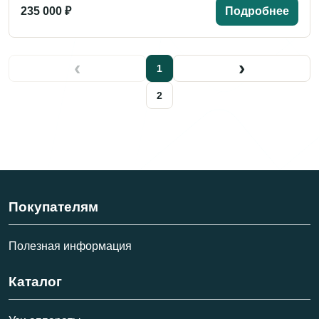
235 000 ₽
Подробнее
‹
›
1
2
Покупателям
Полезная информация
Каталог