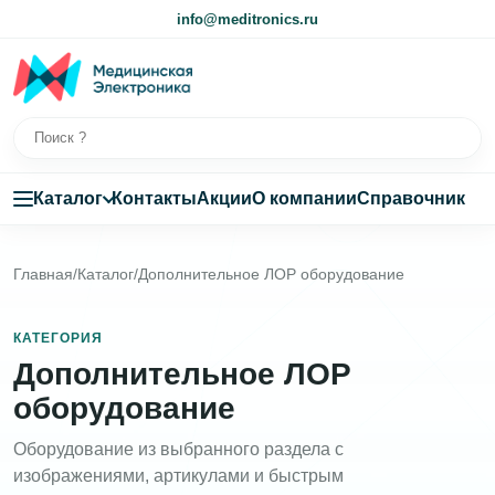
info@meditronics.ru
Каталог
Контакты
Акции
О компании
Справочник
Главная
/
Каталог
/
Дополнительное ЛОР оборудование
КАТЕГОРИЯ
Дополнительное ЛОР
оборудование
Оборудование из выбранного раздела с
изображениями, артикулами и быстрым