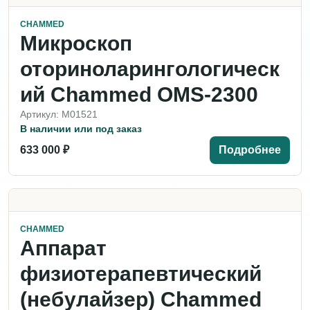
CHAMMED
Микроскоп
оториноларингологическ
ий Chammed OMS-2300
Артикул: M01521
В наличии или под заказ
633 000 ₽
Подробнее
CHAMMED
Аппарат
физиотерапевтический
(небулайзер) Chammed