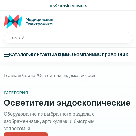
info@meditronics.ru
Каталог
Контакты
Акции
О компании
Справочник
Главная
/
Каталог
/
Осветители эндоскопические
КАТЕГОРИЯ
Осветители эндоскопические
Оборудование из выбранного раздела с
изображениями, артикулами и быстрым
запросом КП.