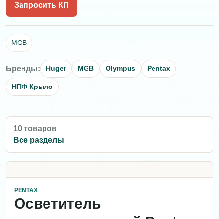
Запросить КП
MGB
Бренды:
Huger
MGB
Olympus
Pentax
НПФ Крыло
10 товаров
Все разделы
PENTAX
Осветитель