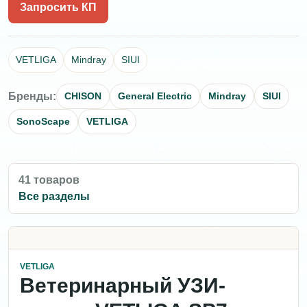
Запросить КП
VETLIGA
Mindray
SIUI
Бренды:
CHISON
General Electric
Mindray
SIUI
SonoScape
VETLIGA
41 товаров
Все разделы
VETLIGA
Ветеринарный УЗИ-