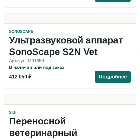
SONOSCAPE
Ультразвуковой аппарат
SonoScape S2N Vet
Артикул: M01659
В наличии или под заказ
412 050 ₽
Подробнее
SIUI
Переносной
ветеринарный