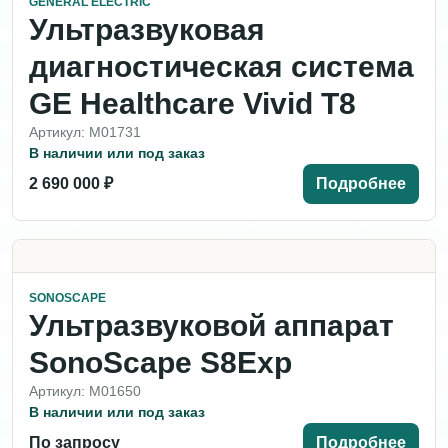
GENERAL ELECTRIC
Ультразвуковая
диагностическая система
GE Healthcare Vivid T8
Артикул: M01731
В наличии или под заказ
2 690 000 ₽
Подробнее
SONOSCAPE
Ультразвуковой аппарат
SonoScape S8Exp
Артикул: M01650
В наличии или под заказ
По запросу
Подробнее