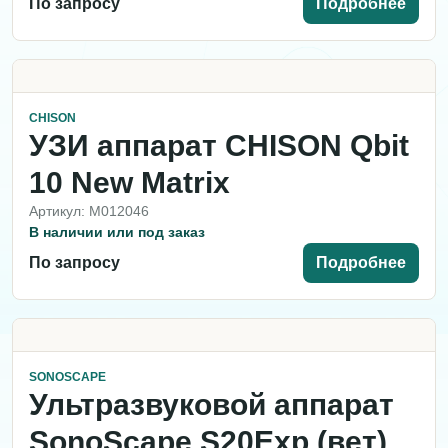
По запросу
Подробнее
CHISON
УЗИ аппарат CHISON Qbit
10 New Matrix
Артикул: M012046
В наличии или под заказ
По запросу
Подробнее
SONOSCAPE
Ультразвуковой аппарат
SonoScape S20Exp (вет)