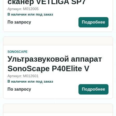
сканер VETLIGA SP7
Артикул: M012005
В наличии или под заказ
По запросу
Подробнее
SONOSCAPE
Ультразвуковой аппарат
SonoScape P40Elite V
Артикул: M012601
В наличии или под заказ
По запросу
Подробнее