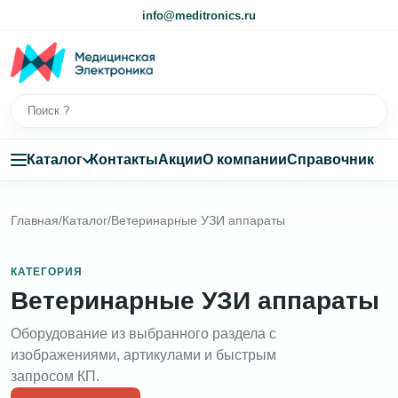
info@meditronics.ru
Каталог
Контакты
Акции
О компании
Справочник
Главная
/
Каталог
/
Ветеринарные УЗИ аппараты
КАТЕГОРИЯ
Ветеринарные УЗИ аппараты
Оборудование из выбранного раздела с
изображениями, артикулами и быстрым
запросом КП.