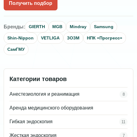
Получить подбор
Бренды:
GIERTH
MGB
Mindray
Samsung
Shin-Nippon
VETLIGA
ЗОЗМ
НПК «Прогресс»
СамГМУ
Категории товаров
Анестезиология и реанимация
8
Аренда медицинского оборудования
Гибкая эндоскопия
11
Жесткая эндоскопия
7