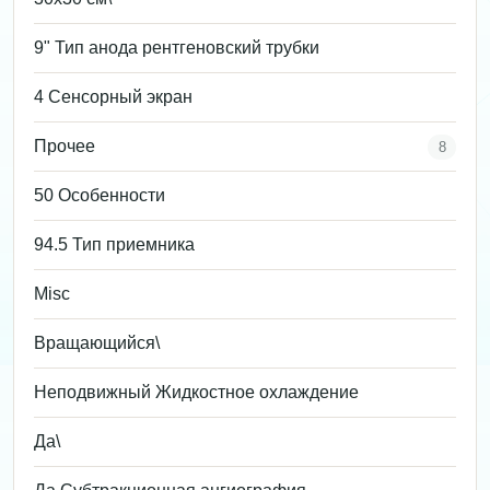
9" Тип анода рентгеновский трубки
4 Сенсорный экран
Прочее
8
50 Особенности
94.5 Тип приемника
Misc
Вращающийся\
Неподвижный Жидкостное охлаждение
Да\