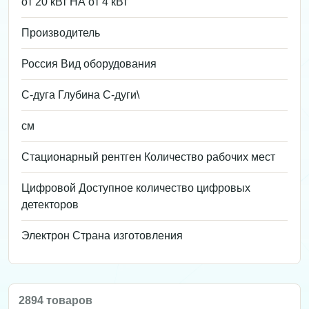
от 20 кВт НА от 4 кВт
Производитель
Россия Вид оборудования
С-дуга Глубина С-дуги\
см
Стационарный рентген Количество рабочих мест
Цифровой Доступное количество цифровых
детекторов
Электрон Страна изготовления
2894 товаров