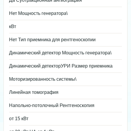
Да Субтракционная ангиография
Нет Мощность генератора\
кВт
Нет Тип приемника для рентгеноскопии
Динамический детектор Мощность генератора\
Динамический детекторУРИ Размер приемника
Моторизированность системы\
Линейная томография
Напольно-потолочный Рентгеноскопия
от 15 кВт