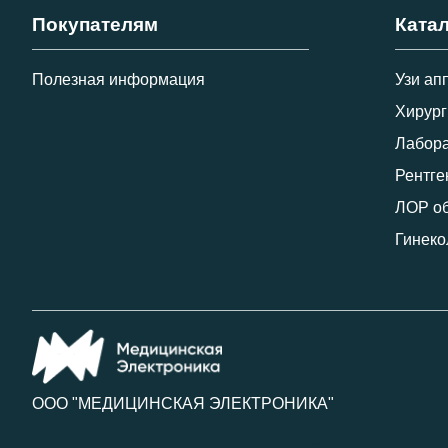
Покупателям
Ката
Полезная информация
Узи ап
Хирург
Лабора
Рентге
ЛОР о
Гинеко
ООО "МЕДИЦИНСКАЯ ЭЛЕКТРОНИКА"