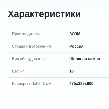
Характеристики
Производитель
ЗОЗМ
Страна изготовления
Россия
Вид оборудования
Щелевая лампа
Вес, кг
16
Размеры (ШxВxГ), мм
475x385x600