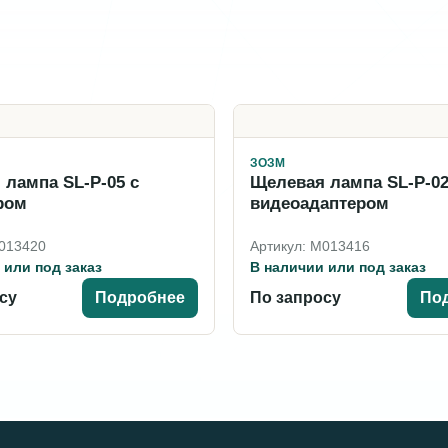
ЗОЗМ
лампа SL-P-05 с
Щелевая лампа SL-P-02
ром
видеоадаптером
M013420
Артикул: M013416
 или под заказ
В наличии или под заказ
су
Подробнее
По запросу
По