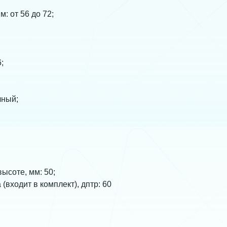
: от 56 до 72;
;
чный;
ысоте, мм: 50;
входит в комплект), дптр: 60