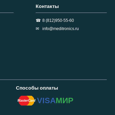
Контакты
8 (812)950-55-60
info@meditronics.ru
Способы оплаты
VISA
МИР
MasterCard