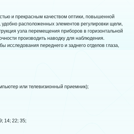
стью и прекрасным качеством оптики, повышенной
, удобно расположенных элементов регулировки щели,
трукция узла перемещения приборов в горизонтальной
точности производить наводку для наблюдения.
бы исследования переднего и заднего отделов глаза,
омпьютер или телевизионный приемник);
 14; 22; 35;