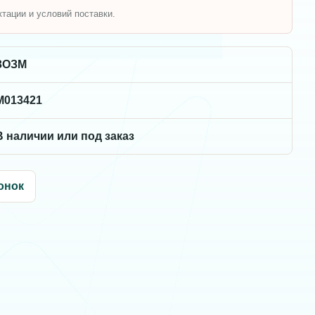
ктации и условий поставки.
ЗОЗМ
M013421
В наличии или под заказ
онок