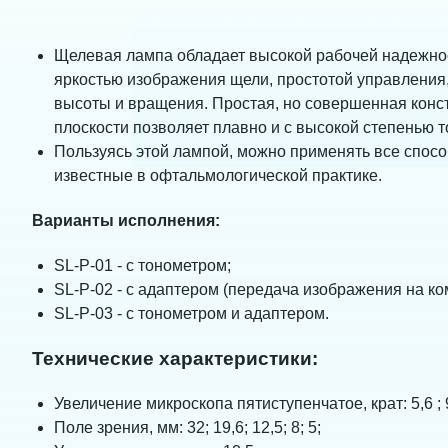
Щелевая лампа обладает высокой рабочей надежно
яркостью изображения щели, простотой управления
высоты и вращения. Простая, но совершенная конс
плоскости позволяет плавно и с высокой степенью 
Пользуясь этой лампой, можно применять все спосо
известные в офтальмологической практике.
Варианты исполнения:
SL-P-01 - с тонометром;
SL-P-02 - с адаптером (передача изображения на к
SL-P-03 - с тонометром и адаптером.
Технические характеристики:
Увеличение микроскопа пятиступенчатое, крат: 5,6 ; 9;
Поле зрения, мм: 32; 19,6; 12,5; 8; 5;