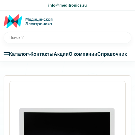
info@meditronics.ru
Каталог
Контакты
Акции
О компании
Справочник