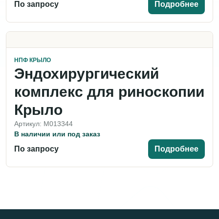
По запросу
Подробнее
НПФ КРЫЛО
Эндохирургический
комплекс для риноскопии
Крыло
Артикул: M013344
В наличии или под заказ
По запросу
Подробнее