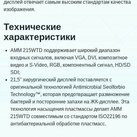
дисплей отвечает самым высоким стандартам качества
изображения.
Технические
характеристики
AMM 215WTD поддерживает широкий диапазон
входных сигналов, включая VGA, DVI, композитное
видео и S-Video, RGB, компонентный сигнал, HD/SD
SDI;
21,5" хирургический дисплей поставляется с
оригинальной технологией Antimicrobial Seolforbio
Technology™, которая предотвращает размножение
бактерий и посторонние запахи на ЖК-дисплее. Эта
технология насыщения пластмассы делает AMM
215WTD совместимым со стандартом ISO22196 по
антибактериальной обработке пластмасс.