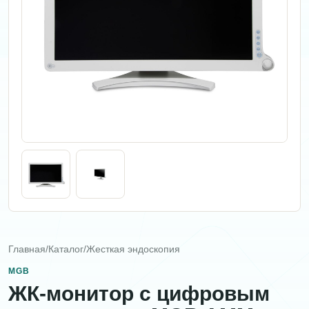
Главная
/
Каталог
/
Жесткая эндоскопия
MGB
ЖК-монитор с цифровым